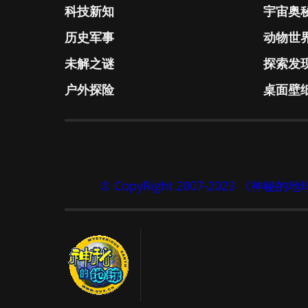
科技新知
宇宙奥
历史军事
动物世
未解之谜
探索发
户外探险
桌面壁
© CopyRight 2007-2023 《神秘的