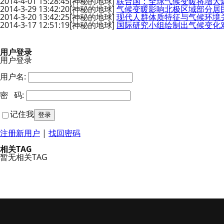
2014-4-01 15:28:45
[神秘的地球]
联合国：全球气候变暖将增大
2014-3-29 13:42:20
[神秘的地球]
气候变暖影响北极区域部分居
2014-3-20 13:42:25
[神秘的地球]
现代人群体质特征与气候环境
2014-3-17 12:51:19
[神秘的地球]
国际研究小组绘制出气候变化
用户登录
用户登录
用户名:
密 码:
记住我
注册新用户
|
找回密码
相关TAG
暂无相关TAG