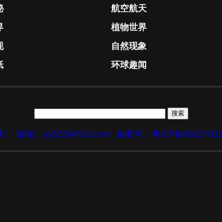
秘
航空航天
界
植物世界
现
自然现象
纸
环球趣闻
地球》
邮箱：yy525@163.com
备案号：粤ICP备0602100