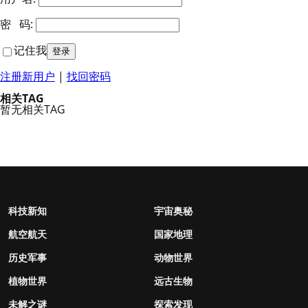
密 码:
记住我
注册新用户
|
找回密码
相关TAG
暂无相关TAG
科技新知
宇宙奥秘
航空航天
国家地理
历史军事
动物世界
植物世界
远古生物
未解之谜
探索发现