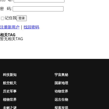
密 码:
记住我
注册新用户
|
找回密码
相关TAG
暂无相关TAG
科技新知
宇宙奥秘
航空航天
国家地理
历史军事
动物世界
植物世界
远古生物
未解之谜
探索发现