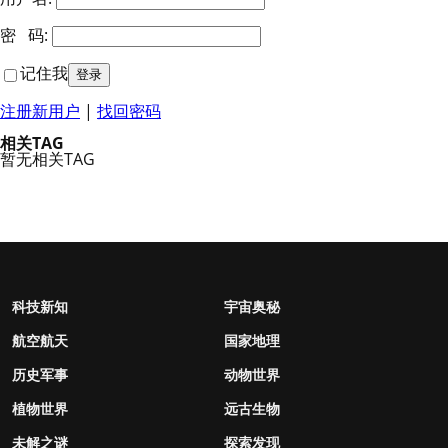
密 码:
记住我
注册新用户
|
找回密码
相关TAG
暂无相关TAG
科技新知
宇宙奥秘
航空航天
国家地理
历史军事
动物世界
植物世界
远古生物
未解之谜
探索发现