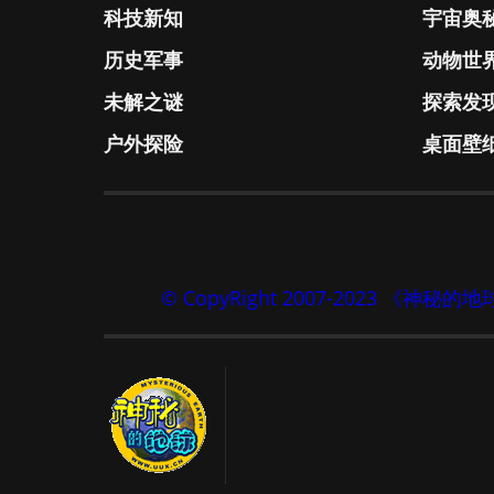
科技新知
宇宙奥
历史军事
动物世
未解之谜
探索发
户外探险
桌面壁
© CopyRight 2007-2023 《神秘的