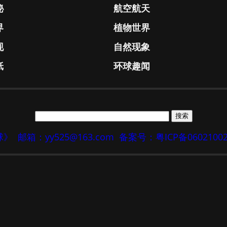
秘
航空航天
界
植物世界
现
自然现象
纸
环球趣闻
地球》
邮箱：yy525@163.com
备案号：粤ICP备0602100