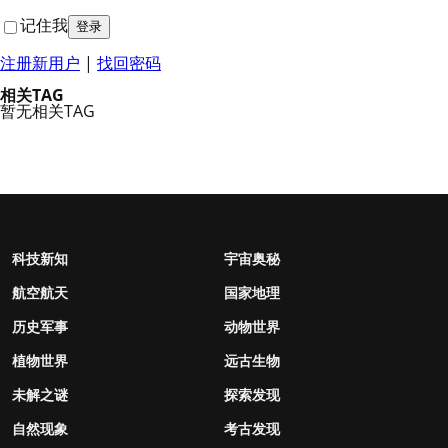
记住我
注册新用户
|
找回密码
相关TAG
暂无相关TAG
科技新知
宇宙奥秘
航空航天
国家地理
历史军事
动物世界
植物世界
远古生物
未解之谜
探索发现
自然现象
考古发现