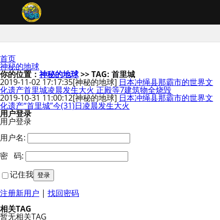
首页
神秘的地球
你的位置：
神秘的地球
>> TAG: 首里城
2019-11-02 17:17:35
[神秘的地球]
日本冲绳县那霸市的世界文
化遗产首里城凌晨发生大火 正殿等7建筑物全烧毁
2019-10-31 11:00:12
[神秘的地球]
日本冲绳县那霸市的世界文
化遗产“首里城”今(31)日凌晨发生大火
用户登录
用户登录
用户名:
密 码:
记住我
注册新用户
|
找回密码
相关TAG
暂无相关TAG