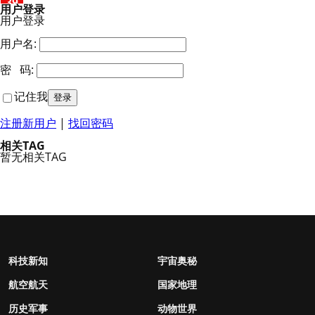
39
用户登录
用户登录
用户名:
密 码:
记住我
注册新用户
|
找回密码
相关TAG
暂无相关TAG
科技新知
宇宙奥秘
航空航天
国家地理
历史军事
动物世界