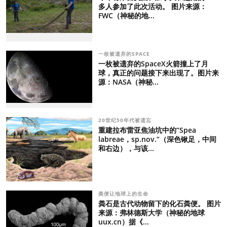
多人参加了此次活动。 图片来源：
FWC（神秘的地...
一枚被遗弃的SPACE
一枚被遗弃的SpaceX火箭撞上了月
球，真正的问题接下来出现了。图片来
源：NASA（神秘...
20世纪50年代被遗忘
重建拉布雷亚焦油坑中的“Spea
labreae，sp.nov.”（深色锹足，中间
和右边），与该...
粪便让地球上的生命
粪石是古代动物留下的化石粪便。 图片
来源：弗林德斯大学（神秘的地球
uux.cn）据《...