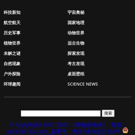
科技新知
宇宙奥秘
航空航天
国家地理
历史军事
动物世界
植物世界
远古生物
未解之谜
探索发现
自然现象
考古发现
户外探险
桌面壁纸
环球趣闻
SCIENCE NEWS
© CopyRight 2007-2023 《神秘的地球》
邮箱：
yy525@163.com
备案号：粤ICP备06021002号