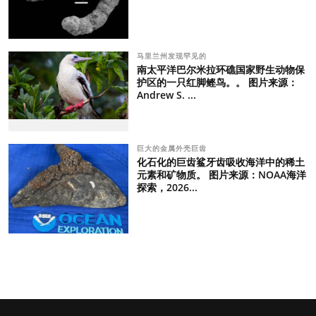
马里兰州发现罕见的
南太平洋巴尔米拉环礁国家野生动物保
护区的一只红脚鲣鸟。。 图片来源：
Andrew S. ...
巨大的金属外壳巨齿
化石化的巨齿鲨牙齿吸收海洋中的稀土
元素和矿物质。 图片来源：NOAA海洋
探索，2026...