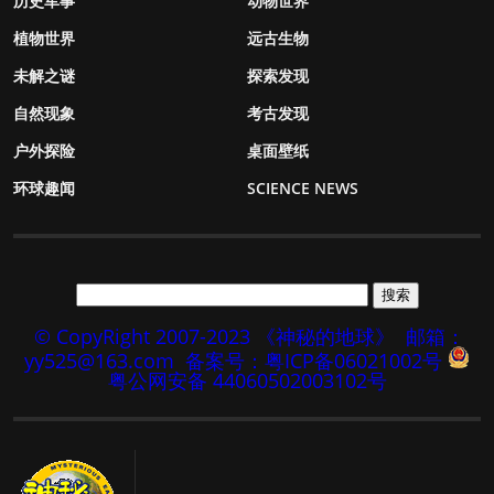
历史军事
动物世界
植物世界
远古生物
未解之谜
探索发现
自然现象
考古发现
户外探险
桌面壁纸
环球趣闻
SCIENCE NEWS
© CopyRight 2007-2023 《神秘的地球》
邮箱：
yy525@163.com
备案号：粤ICP备06021002号
粤公网安备 44060502003102号