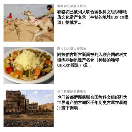
赛骆驼已被列入联合
赛骆驼已被列入联合国教科文组织非物
质文化遗产名录（神秘的地球uux.cn报
道）据俄罗...
阿拉伯古斯古斯面被
阿拉伯古斯古斯面被列入联合国教科文
组织非物质遗产名录（神秘的地球
uux.cn报道）据...
也门首都萨那获联合
也门首都萨那获联合国教科文组织列为
世界遗产的古城区千年历史古屋在暴雨
冲袭下倒塌...