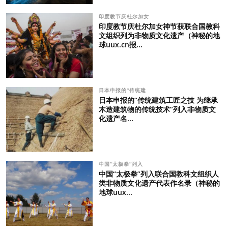
印度教节庆杜尔加女
印度教节庆杜尔加女神节获联合国教科
文组织列为非物质文化遗产（神秘的地
球uux.cn报...
日本申报的“传统建
日本申报的“传统建筑工匠之技 为继承
木造建筑物的传统技术”列入非物质文
化遗产名...
中国“太极拳”列入
中国“太极拳”列入联合国教科文组织人
类非物质文化遗产代表作名录（神秘的
地球uux...