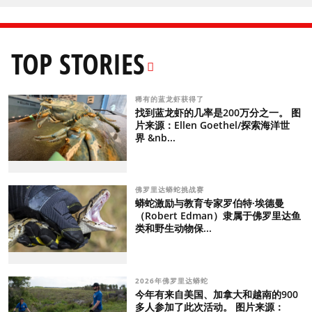
TOP STORIES
稀有的蓝龙虾获得了
找到蓝龙虾的几率是200万分之一。 图
片来源：Ellen Goethel/探索海洋世
界 &nb...
佛罗里达蟒蛇挑战赛
蟒蛇激励与教育专家罗伯特·埃德曼
（Robert Edman）隶属于佛罗里达鱼
类和野生动物保...
2026年佛罗里达蟒蛇
今年有来自美国、加拿大和越南的900
多人参加了此次活动。 图片来源：