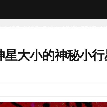
事
动物世界
植物世界
远古生物
未解之谜
探索发现
自
神星大小的神秘小行星