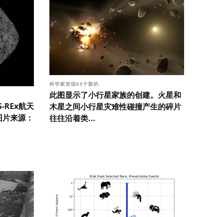
科学家发现63个新的
此图显示了小行星家族的创建。火星和
-REx航天
木星之间小行星灾难性碰撞产生的碎片
图片来源：
往往沿着类...