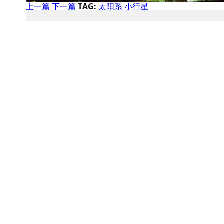
上一篇
下一篇
TAG:
太阳系
小行星