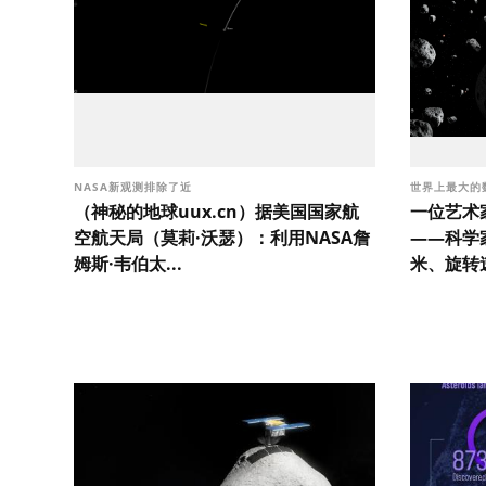
NASA新观测排除了近
世界上最大的
（神秘的地球uux.cn）据美国国家航
一位艺术家
空航天局（莫莉·沃瑟）：利用NASA詹
——科学
姆斯·韦伯太...
米、旋转速