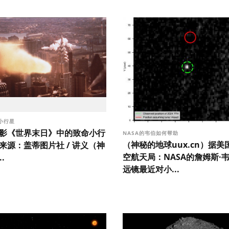
小行星
年电影《世界末日》中的致命小行
NASA的韦伯如何帮助
（神秘的地球uux.cn）据美
来源：盖蒂图片社 / 讲义（神
空航天局：NASA的詹姆斯·
.
远镜最近对小...