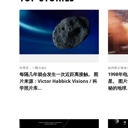
本周末，一颗大如5
如何阻止致命
每隔几年就会发生一次近距离接触。 图
1998
片来源：Victor Habbick Visions / 科
星。 图片
学照片库...
秘的地球..