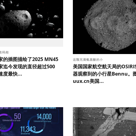
数码相
的插图描绘了2025 MN45
这颗充满氨基酸的小
美国国家航空航天局的OSIRIS
家迄今发现的直径超过500
器观察到的小行星Bennu。
度最快...
uux.cn美国...