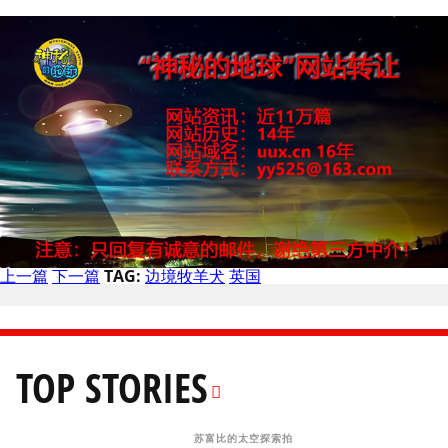
上一篇
下一篇
TAG:
边境牧羊犬
英国
TOP STORIES
苏富比的太空探索拍