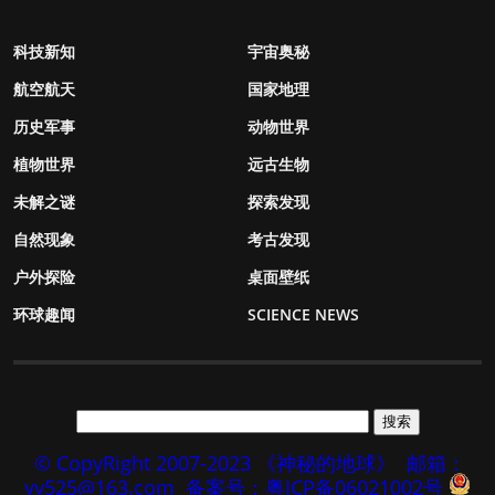
科技新知
宇宙奥秘
航空航天
国家地理
历史军事
动物世界
植物世界
远古生物
未解之谜
探索发现
自然现象
考古发现
户外探险
桌面壁纸
环球趣闻
SCIENCE NEWS
© CopyRight 2007-2023 《神秘的地球》
邮箱：
yy525@163.com
备案号：粤ICP备06021002号