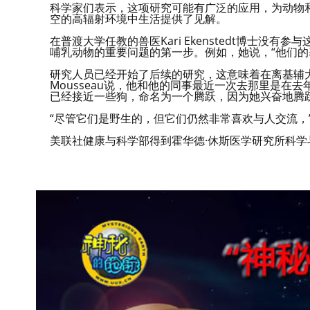
科学家们表示，这项研究可能有广泛的应用，为动物和
空的高辐射环境中生活提供了见解。
在普渡大学任教的兽医Kari Ekenstedt博士
哺乳动物的重要问题的第一步。例如，她说，“他们的
研究人员已经开始了后续的研究，这意味着在离基辅大约
Mousseau说，他和他的同事最近一次去那里是在去
已经接近一些狗，命名为一个腾跃，因为她兴奋地腾
“尽管它们是野生的，但它们仍然非常喜欢与人交流，
美联社健康与科学部得到霍华德·休斯医学研究所科学