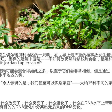
了乌克兰切尔诺贝利地区的一只狗。在世界上最严重的核事故发生超
腐烂、废弃的建筑中游荡——不知何故仍然能够找到食物，繁殖
 Jordan Lapier via AP
些狗可能会混合得如此之多，以至于它们会非常相似。但是通过
水平地区的狗。
“令人惊讶的是，我们甚至可以识别家庭”——大约15种不同的
，什么改变了，什么突变了，什么进化了，什么在DNA水平上帮
有目的的DNA变化中分离出无后果的DNA变化。