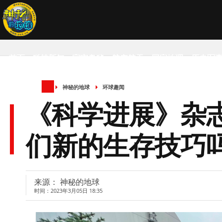
首页
科技新知
宇宙奥秘
航空航天
国家地理
历史军
神秘的地球
环球趣闻
SCIENCE NEWS
《科学进展》杂
们新的生存技巧
来源： 神秘的地球
时间：2023年3月05日 18:35