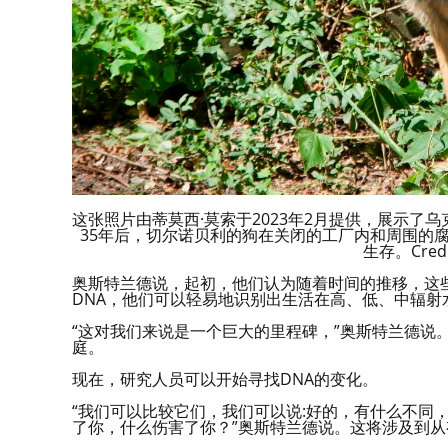
这张照片由蒂莫西·莫索于2023年2月提供，展示
35年后，切尔诺贝利的狗在关闭的工厂内和周围的
生存。Credit:
奥斯特兰德说，起初，他们认为随着时间的推移，这
DNA，他们可以轻易地识别出生活在高、低、中辐射
“这对我们来说是一个巨大的里程碑，”奥斯特兰德说。
庭。
现在，研究人员可以开始寻找DNA的变化。
“我们可以比较它们，我们可以说:好的，有什么不同
了你，什么伤害了你？”奥斯特兰德说。这将涉及到从