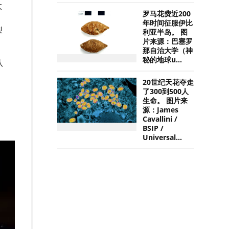
太
罗马花费近200
年时间征服伊比
型
利亚半岛。 图
片来源：巴塞罗
那自治大学（神
秘的地球u...
队
20世纪天花夺走
了300到500人
生命。 图片来
源：James
Cavallini /
BSIP /
Universal...