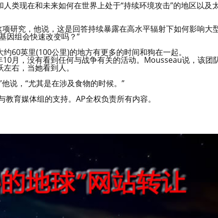
人类现在和未来如何在世界上处于“持续环境攻击”的地区以及
没有参与这项研究，他说，这是回答持续暴露在高水平辐射下如何影响大
基因组会快速改变吗？”
60英里(100公里)的地方有更多的时间和狗在一起。
年10月，没有看到任何与战争有关的活动。Mousseau说，该团
跃左右，当她看到人。
”他说，“尤其是在涉及食物的时候。”
与教育媒体组的支持。AP全权负责所有内容。