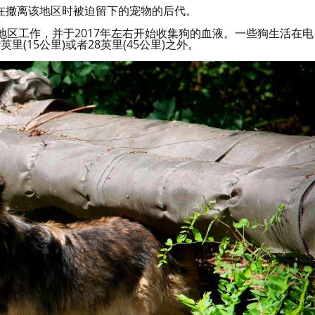
在撤离该地区时被迫留下的宠物的后代。
贝利地区工作，并于2017年左右开始收集狗的血液。一些狗生活在电
(15公里)或者28英里(45公里)之外。