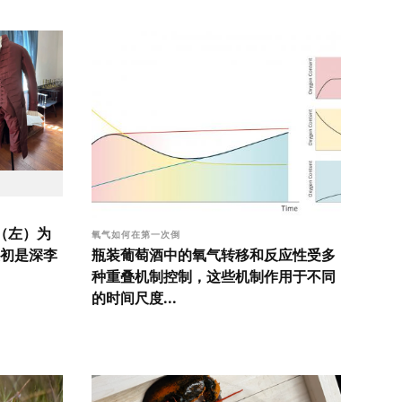
衣（左）为
氧气如何在第一次倒
瓶装葡萄酒中的氧气转移和反应性受多
初是深李
种重叠机制控制，这些机制作用于不同
的时间尺度...