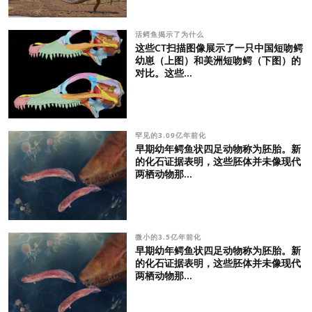
活鳄鱼揭示了为什么
这些CT扫描图像展示了一只中国短吻鳄
幼崽（上图）和美洲短吻鳄（下图）的
对比。这些...
罕见的3.09亿年前化
早期幼年鳄鱼状四足动物称为胚胎。新
的化石证据表明，这些胚体并未像现代
两栖动物那...
微小的3.5亿年前化
早期幼年鳄鱼状四足动物称为胚胎。新
的化石证据表明，这些胚体并未像现代
两栖动物那...