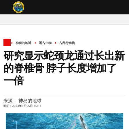
神秘的地球
远古生物
古爬行动物
研究显示蛇颈龙通过长出新
的脊椎骨 脖子长度增加了
一倍
来源： 神秘的地球
时间：2023年9月05日 16:11