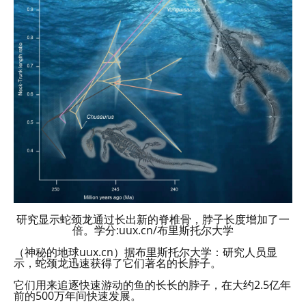
研究显示蛇颈龙通过长出新的脊椎骨，脖子长度增加了一
倍。学分:uux.cn/布里斯托尔大学
（神秘的地球uux.cn）据布里斯托尔大学：研究人员显
示，蛇颈龙迅速获得了它们著名的长脖子。
它们用来追逐快速游动的鱼的长长的脖子，在大约2.5亿年
前的500万年间快速发展。