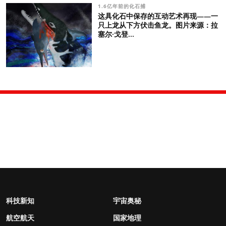
1.6亿年前的化石捕
这具化石中保存的互动艺术再现——一
只上龙从下方伏击鱼龙。图片来源：拉
塞尔·戈登...
科技新知
宇宙奥秘
航空航天
国家地理