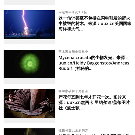
闪电每年杀死3.2亿
这一估计甚至不包括在闪电引发的野火
中被毁的树木。来源：uux.cn美国国家
海洋和大气...
艺术家在瑞士森林中
Mycena crocata的生物发光。来源：
uux.cn/Heidy Baggenstos/Andreas
Rudolf（神秘的...
科学家破解了为什么
尸花每五到七年才开花一次。图片来
源：uux.cn杰西卡·里纳尔迪/盖蒂图片
社《波士顿...
植物可能以全新的方