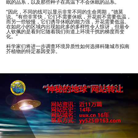
眠的品系，以及那些种子在高温下不会休眠的品系。
“因此，不同的线可以显示非常不同的生命周期，”德莫
说。“有些非常快，它们不需要休眠，开花前不需要低温，
而另一些较慢，它们诱导休眠的能力强，开花需要低温。
在如此小的区域内出现如此多的多样性令人惊讶，但最令
人钦佩的是看到它随着我们街道上环境干扰的梯度而变
化。”
科学家们将进一步调查环境异质性如何选择科隆城市拟南
芥植物的特定基因变异。