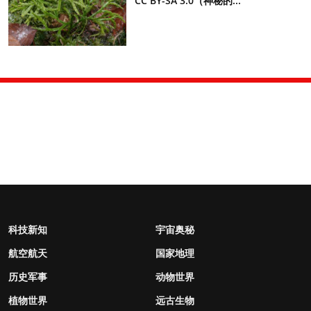
CC BY-SA 3.0（神秘的...
科技新知
宇宙奥秘
航空航天
国家地理
历史军事
动物世界
植物世界
远古生物