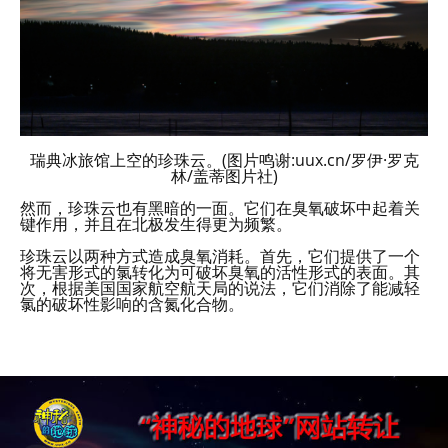
瑞典冰旅馆上空的珍珠云。(图片鸣谢:uux.cn/罗伊·罗克
林/盖蒂图片社)
然而，珍珠云也有黑暗的一面。它们在臭氧破坏中起着关
键作用，并且在北极发生得更为频繁。
珍珠云以两种方式造成臭氧消耗。首先，它们提供了一个
将无害形式的氯转化为可破坏臭氧的活性形式的表面。其
次，根据美国国家航空航天局的说法，它们消除了能减轻
氯的破坏性影响的含氮化合物。