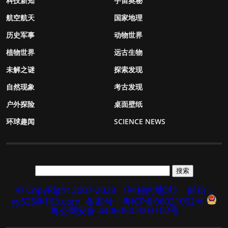
科技新知
宇宙奥秘
航空航天
国家地理
历史军事
动物世界
植物世界
远古生物
未解之谜
探索发现
自然现象
考古发现
户外探险
桌面壁纸
环球趣闻
SCIENCE NEWS
© CopyRight 2007-2023 《神秘的地球》
邮箱：
yy525@163.com
备案号：粤ICP备06021002号
粤公网安备 44060502003102号