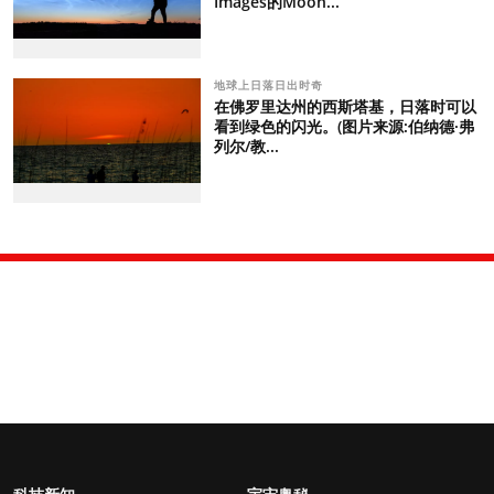
Images的Moon...
地球上日落日出时奇
在佛罗里达州的西斯塔基，日落时可以
看到绿色的闪光。(图片来源:伯纳德·弗
列尔/教...