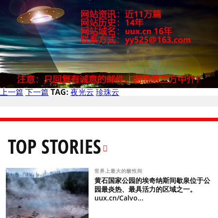
上一篇
下一篇
TAG:
夜光云
珍珠云
TOP STORIES
世界上最大的酸性间
黄石国家公园的埃奇纳斯间歇泉位于公
园最炎热、最具活力的区域之一。
uux.cn/Calvo...