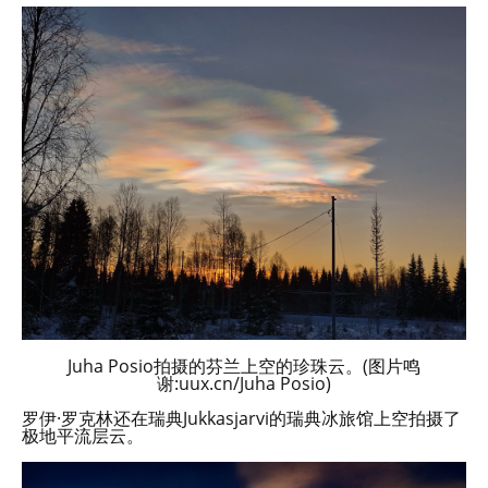
Juha Posio拍摄的芬兰上空的珍珠云。(图片鸣
谢:uux.cn/Juha Posio)
罗伊·罗克林还在瑞典Jukkasjarvi的瑞典冰旅馆上空拍摄了
极地平流层云。