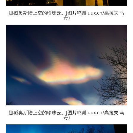
挪威奥斯陆上空的珍珠云。(图片鸣谢:uux.cn/高拉夫·马
丹)
挪威奥斯陆上空的珍珠云。(图片鸣谢:uux.cn/高拉夫·马
丹)