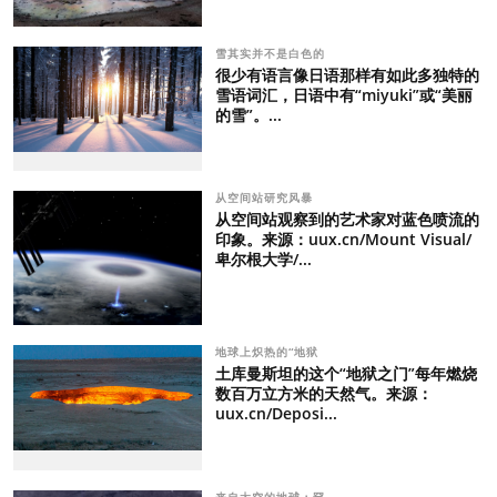
雪其实并不是白色的
很少有语言像日语那样有如此多独特的
雪语词汇，日语中有“miyuki”或“美丽
的雪”。...
从空间站研究风暴
从空间站观察到的艺术家对蓝色喷流的
印象。来源：uux.cn/Mount Visual/
卑尔根大学/...
地球上炽热的“地狱
土库曼斯坦的这个“地狱之门”每年燃烧
数百万立方米的天然气。来源：
uux.cn/Deposi...
来自太空的地球：罕