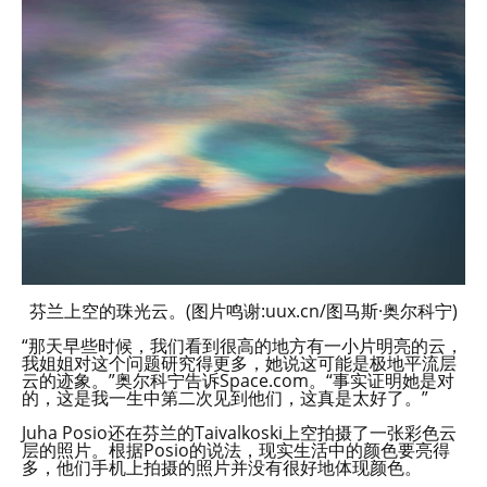
芬兰上空的珠光云。(图片鸣谢:uux.cn/图马斯·奥尔科宁)
“那天早些时候，我们看到很高的地方有一小片明亮的云，
我姐姐对这个问题研究得更多，她说这可能是极地平流层
云的迹象。”奥尔科宁告诉Space.com。“事实证明她是对
的，这是我一生中第二次见到他们，这真是太好了。”
Juha Posio还在芬兰的Taivalkoski上空拍摄了一张彩色云
层的照片。根据Posio的说法，现实生活中的颜色要亮得
多，他们手机上拍摄的照片并没有很好地体现颜色。