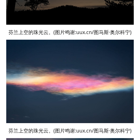
芬兰上空的珠光云。(图片鸣谢:uux.cn/图马斯·奥尔科宁)
芬兰上空的珠光云。(图片鸣谢:uux.cn/图马斯·奥尔科宁)