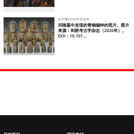
在中国2600年历史的
邱陵墓中发现的青铜编钟的照片。图片
来源：剑桥考古学杂志（2026年）。
DOI：10.101...