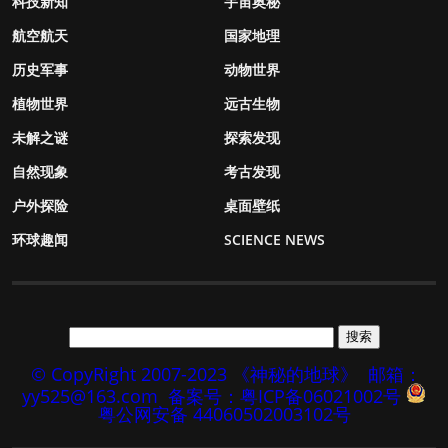
科技新知
宇宙奥秘
航空航天
国家地理
历史军事
动物世界
植物世界
远古生物
未解之谜
探索发现
自然现象
考古发现
户外探险
桌面壁纸
环球趣闻
SCIENCE NEWS
© CopyRight 2007-2023 《神秘的地球》
邮箱：
yy525@163.com
备案号：粤ICP备06021002号
粤公网安备 44060502003102号