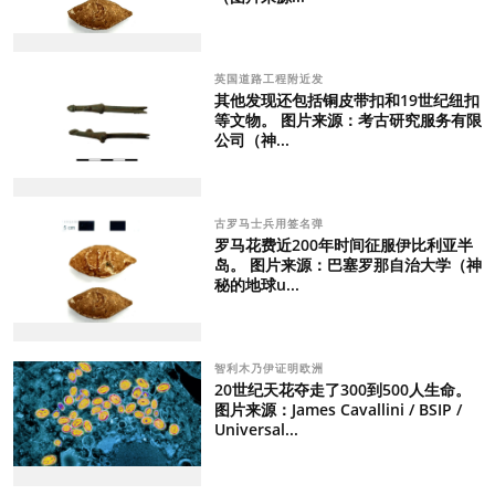
英国道路工程附近发
其他发现还包括铜皮带扣和19世纪纽扣
等文物。 图片来源：考古研究服务有限
公司（神...
古罗马士兵用签名弹
罗马花费近200年时间征服伊比利亚半
岛。 图片来源：巴塞罗那自治大学（神
秘的地球u...
智利木乃伊证明欧洲
20世纪天花夺走了300到500人生命。
图片来源：James Cavallini / BSIP /
Universal...