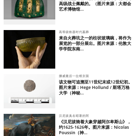
高级战士佩戴的。（图片来源：大都会
艺术博物馆...
高等级铁器时代墓葬
来自火葬坑之一的柱状玻璃碗，将作为
展览的一部分展出。图片来源：伦敦大
学学院东南...
挪威最后一位维京国
该文物可追溯至11世纪末或12世纪初。
图片来源：Hege Hollund / 斯塔万格
大学（神秘...
汉尼拔臭名昭著的阿
《汉尼拔骑着大象穿越阿尔卑斯山》，
约1625-1626年。图片来源：Nicolas
Poussin（神...