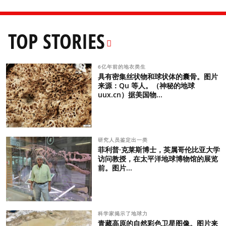
TOP STORIES
6亿年前的地衣类生
具有密集丝状物和球状体的囊骨。图片
来源：Qu 等人。（神秘的地球
uux.cn）据美国物...
研究人员鉴定出一类
菲利普·克莱斯博士，英属哥伦比亚大学
访问教授，在太平洋地球博物馆的展览
前。图片...
科学家揭示了地球力
青藏高原的自然彩色卫星图像。图片来