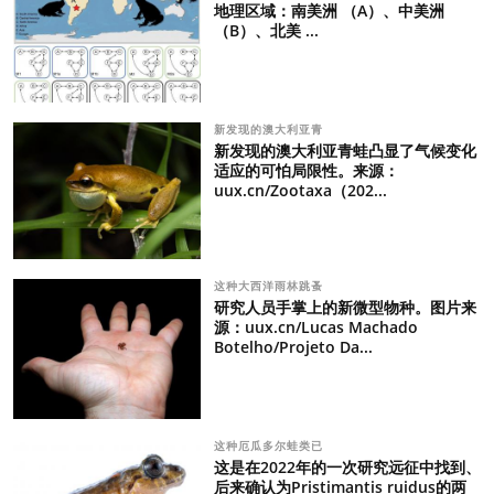
地理区域：南美洲 （A）、中美洲
（B）、北美 ...
新发现的澳大利亚青
新发现的澳大利亚青蛙凸显了气候变化
适应的可怕局限性。来源：
uux.cn/Zootaxa（202...
这种大西洋雨林跳蚤
研究人员手掌上的新微型物种。图片来
源：uux.cn/Lucas Machado
Botelho/Projeto Da...
这种厄瓜多尔蛙类已
这是在2022年的一次研究远征中找到、
后来确认为Pristimantis ruidus的两