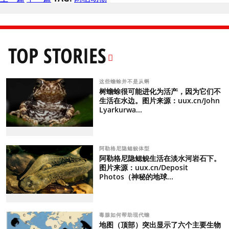
TOP STORIES
这些蟾蜍并不是从蝌
树蟾蜍很可能进化为活产，因为它们不
生活在水边。图片来源：uux.cn/John
Lyarkurwa...
阿勒格尼隐鳃鲵体型
阿勒格尼隐鳃鲵生活在淡水河岩石下。
图片来源：uux.cn/Deposit
Photos（神秘的地球...
毒腺如何帮助现代蟾
地图（顶部）突出显示了六个主要生物