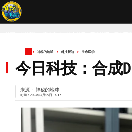
首页
科技新知
宇宙奥秘
航空航天
国家地理
历史军
神秘的地球
科技新知
生命医学
SCIENCE NEWS
今日科技：合成D
来源： 神秘的地球
时间：2024年4月05日 14:17