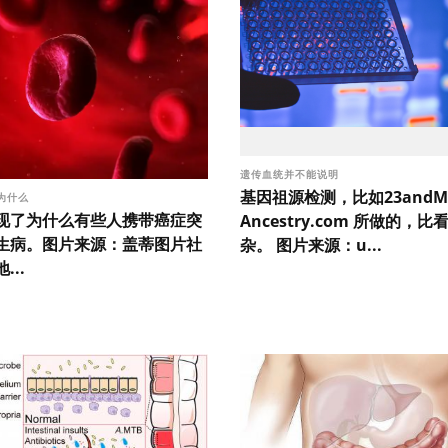
遗传血统并不能说明
基因祖源检测，比如23andM
为什么
现了为什么有些人携带癌症突
Ancestry.com 所做的，
生病。图片来源：盖蒂图片社
杂。 图片来源：u...
...