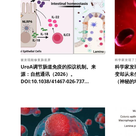
被发现能修复肠道屏
科学家发现了
UroA调节肠道免疫的拟议机制。来
科学家发
源：自然通讯（2026）。
变却从未
DOI:10.1038/41467-026-737...
（神秘的地