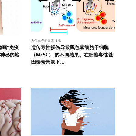
为什么你的白发可能
隐藏”免疫
遗传毒性损伤导致黑色素细胞干细胞
神秘的地
（McSC） 的不同结果。在细胞毒性基
因毒素暴露下...