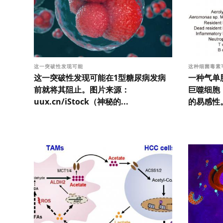
这一突破性发现可能
这种细菌毒素
这一突破性发现可能在1型糖尿病发病
一种气单
前就将其阻止。图片来源：
巨噬细胞
uux.cn/iStock（神秘的...
的易感性。