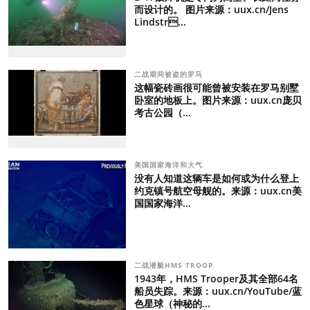
而设计的。 图片来源：uux.cn/Jens
Lindstr...
二战期间被盗的罗马
这幅瓷砖画很可能曾被安装在罗马别墅
卧室的地板上。图片来源：uux.cn庞贝
考古公园（...
美国国家海洋和大气
没有人知道这辆车是如何或为什么登上
约克镇号航空母舰的。来源：uux.cn美
国国家海洋...
二战潜艇HMS TROOP
1943年，HMS Trooper及其全部64名
船员失踪。来源：uux.cn/YouTube/蓝
色星球（神秘的...