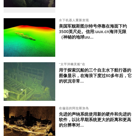
水下机器人重新发现
美国军舰斯图尔特号停靠在海面下约
3500英尺处。信用:uux.cn海洋无限
（神秘的地球uu...
“太平洋幽灵船”在
用于探索沉船的三个自主水下航行器的
图像显示，在海浪下度过80多年后，它
的状况非常...
在偏远的阿拉斯加岛
先进的声纳系统使用新的硬件和先进的
软件，以比早期系统更大的距离和更高
的分辨率对...