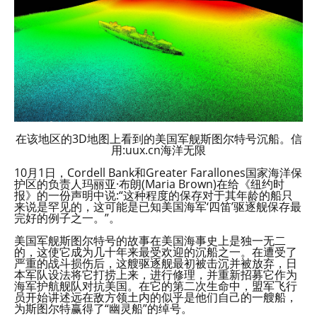
在该地区的3D地图上看到的美国军舰斯图尔特号沉船。信
用:uux.cn海洋无限
10月1日，Cordell Bank和Greater Farallones国家海洋保
护区的负责人玛丽亚·布朗(Maria Brown)在给《纽约时
报》的一份声明中说:“这种程度的保存对于其年龄的船只
来说是罕见的，这可能是已知美国海军‘四笛’驱逐舰保存最
完好的例子之一。”。
美国军舰斯图尔特号的故事在美国海事史上是独一无二
的，这使它成为几十年来最受欢迎的沉船之一。在遭受了
严重的战斗损伤后，这艘驱逐舰最初被击沉并被放弃，日
本军队设法将它打捞上来，进行修理，并重新招募它作为
海军护航舰队对抗美国。在它的第二次生命中，盟军飞行
员开始讲述远在敌方领土内的似乎是他们自己的一艘船，
为斯图尔特赢得了“幽灵船”的绰号。