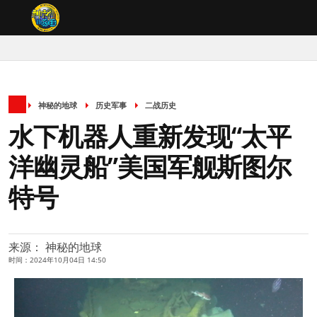
神秘的地球
历史军事
二战历史
水下机器人重新发现“太平
洋幽灵船”美国军舰斯图尔
特号
来源： 神秘的地球
时间：2024年10月04日 14:50