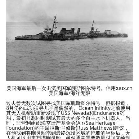
美国海军最后一次击沉美国军舰斯图尔特号。信用:uux.cn
美国海军/海洋无限
过去曾无数次试图寻找美国军舰斯图尔特号，但据报道，
8月份的成功搜寻几乎是偶然的。Ocean Infinity之前使用
其无人机帮助重新发现了USS Nevada和Endurance沉
船，最初只想同时测试其最大的多个自主水下机器人。当
时，非营利组织海空遗产基金会(Air/Sea Heritage
Foundation)的主席拉斯·马修斯(Russ Matthews)建议，
在他找到将幽灵船拖到最终沉没区域的拖船的坐标后，无
人机可以用来扫描幽灵船。虽然通常需要数周时间来绘制