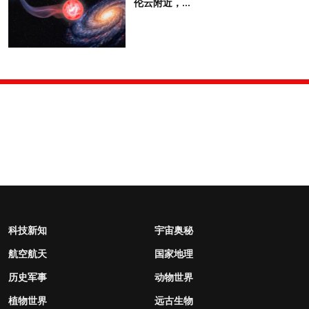
伦云附近，...
科技新知
宇宙奥秘
航空航天
国家地理
历史军事
动物世界
植物世界
远古生物