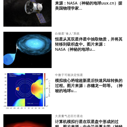
来源：NASA（神秘的地球uux.cn）据
美国物理学家...
白矮星“食人”系统
恒星从其双星伴星中抽取物质，并将其
转移到吸积盘中。图片来源：
NASA（神秘的地球u...
中微子可能决定恒星
模拟核心坍缩超新星后快速风味转换的
过程。图片来源：赤穗龙一郎等。（神
秘的地球u...
大质量气态巨行星在
计算机模拟行星在双星盘中形成的过
程。图片来源：中央兰开夏大学（神秘