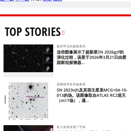
TOP STORIES
极其罕见的超新星死
这些图像展示了超新星SN 2026gzf的
演化过程，该星于2026年3月21日由爱
因斯坦探测器...
观测研究奇异超新星
SN 2023vjh及其宿主星系MCG+04-10-
013的场。该图像取自ATLAS RC2巡天
（m17场），通...
欧几里得发现了宇宙