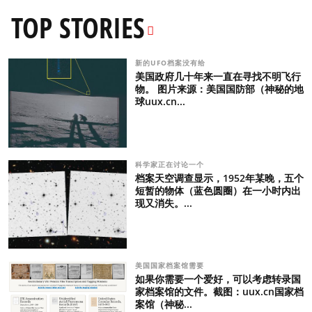
TOP STORIES
新的UFO档案没有给
美国政府几十年来一直在寻找不明飞行
物。 图片来源：美国国防部（神秘的地
球uux.cn...
科学家正在讨论一个
档案天空调查显示，1952年某晚，五个
短暂的物体（蓝色圆圈）在一小时内出
现又消失。...
美国国家档案馆需要
如果你需要一个爱好，可以考虑转录国
家档案馆的文件。截图：uux.cn国家档
案馆（神秘...