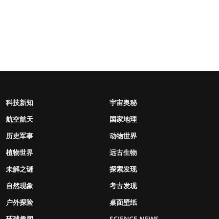
科技新知
宇宙奥秘
航空航天
国家地理
历史军事
动物世界
植物世界
远古生物
未解之谜
探索发现
自然现象
考古发现
户外探险
桌面壁纸
环球趣闻
SCIENCE NEWS