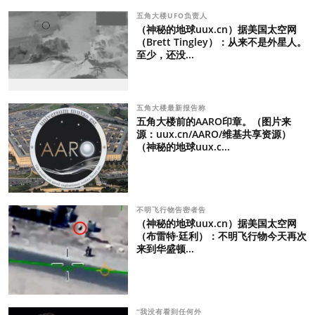
五角大楼UFO负责人
（神秘的地球uux.cn）据美国太空网
（Brett Tingley）：从来不是外星人。
至少，还没...
五角大楼最新报告称
五角大楼前的AARO印章。（图片来
源：uux.cn/AARO/维基共享资源）
（神秘的地球uux.c...
不明飞行物告密者告
（神秘的地球uux.cn）据美国太空网
（布雷特·廷利）：不明飞行物今天再次
来到华盛顿...
“我没有看到任何外