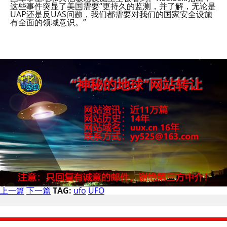
这些事件突显了美国需要“更持久的监测，并了解，无论是
UAP还是反UAS问题，我们都需要对我们的国家安全设施
有全面的领域意识。”
上一篇
下一篇
TAG:
ufo
UFO