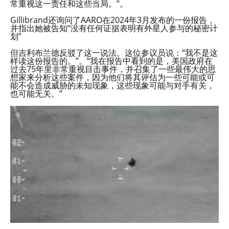
常重视这一责任和这些当局。”。
Gillibrand还询问了AARO在2024年3月发布的一份报告，
并指出她被告知“没有任何证据表明有外星人参与的秘密计
划”
但吉利布兰德反驳了这一说法。这位参议员说：“我不是这
样读这份报告的。”。“我在报告中看到的是，美国政府在
过去75年里非常重视目击事件，并召集了一些最伟大的思
想家来分析这些案件，因为他们将其评估为一些可能或可
能不会造成威胁的未知现象，这些现象可能与对手有关，
也可能无关。”