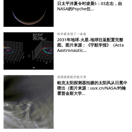
日太平洋夏令时凌晨5：03左右，由
NASA的Psyche任...
科学家发现了一条基
2031年地球-火星-地球往返配置完整
图。图片来源：《宇航学报》（Acta
Aastronautic...
美国国家航空航天局
帕克太阳探测器拍摄的太阳风从日冕中
喷出（图片来源：uux.cn/NASA/约翰
霍普金斯大学...