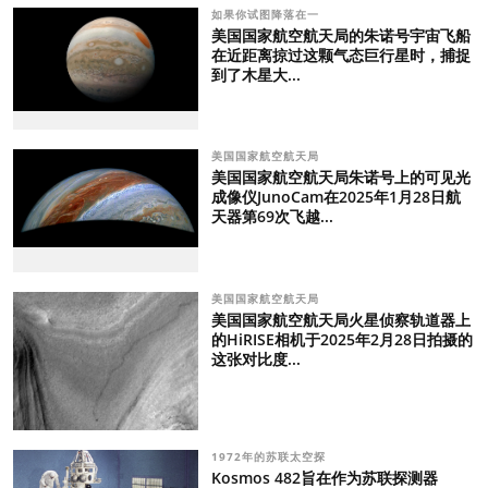
如果你试图降落在一
美国国家航空航天局的朱诺号宇宙飞船
在近距离掠过这颗气态巨行星时，捕捉
到了木星大...
美国国家航空航天局
美国国家航空航天局朱诺号上的可见光
成像仪JunoCam在2025年1月28日航
天器第69次飞越...
美国国家航空航天局
美国国家航空航天局火星侦察轨道器上
的HiRISE相机于2025年2月28日拍摄的
这张对比度...
1972年的苏联太空探
Kosmos 482旨在作为苏联探测器