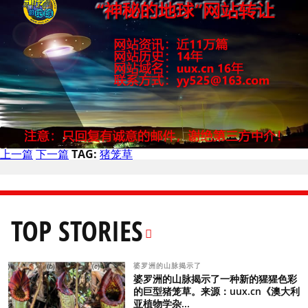
上一篇
下一篇
TAG:
猪笼草
TOP STORIES
婆罗洲的山脉揭示了
婆罗洲的山脉揭示了一种新的猩猩色彩
的巨型猪笼草。来源：uux.cn《澳大利
亚植物学杂...