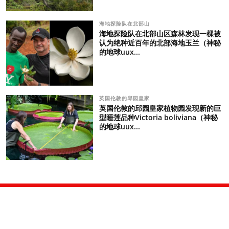
海地探险队在北部山
海地探险队在北部山区森林发现一棵被
认为绝种近百年的北部海地玉兰（神秘
的地球uux...
英国伦敦的邱园皇家
英国伦敦的邱园皇家植物园发现新的巨
型睡莲品种Victoria boliviana（神秘
的地球uux...