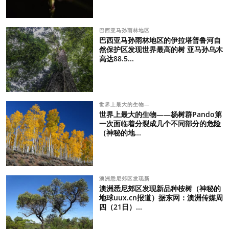
巴西亚马孙雨林地区
巴西亚马孙雨林地区的伊拉塔普鲁河自
然保护区发现世界最高的树 亚马孙乌木
高达88.5...
世界上最大的生物—
世界上最大的生物——杨树群Pando第
一次面临着分裂成几个不同部分的危险
（神秘的地...
澳洲悉尼郊区发现新
澳洲悉尼郊区发现新品种桉树（神秘的
地球uux.cn报道）据东网：澳洲传媒周
四（21日）...