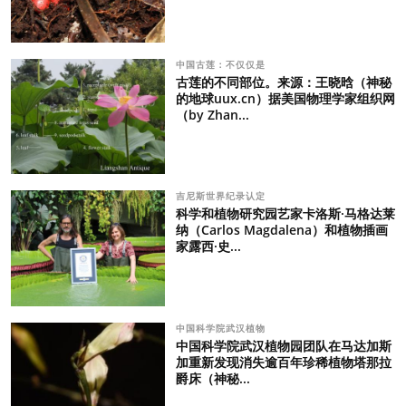
中国古莲：不仅仅是
古莲的不同部位。来源：王晓晗（神秘
的地球uux.cn）据美国物理学家组织网
（by Zhan...
吉尼斯世界纪录认定
科学和植物研究园艺家卡洛斯·马格达莱
纳（Carlos Magdalena）和植物插画
家露西·史...
中国科学院武汉植物
中国科学院武汉植物园团队在马达加斯
加重新发现消失逾百年珍稀植物塔那拉
爵床（神秘...