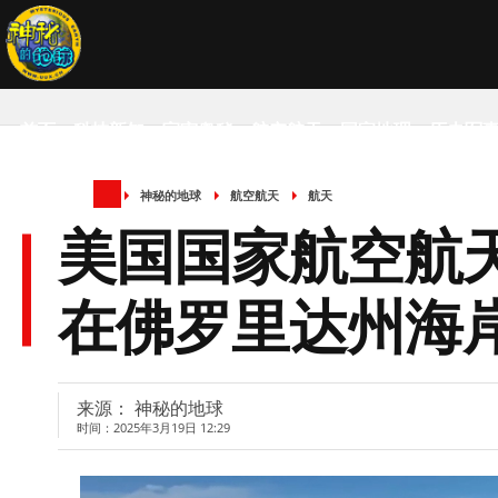
首页
科技新知
宇宙奥秘
航空航天
国家地理
历史军
神秘的地球
航空航天
航天
SCIENCE NEWS
美国国家航空航
在佛罗里达州海
来源： 神秘的地球
时间：2025年3月19日 12:29