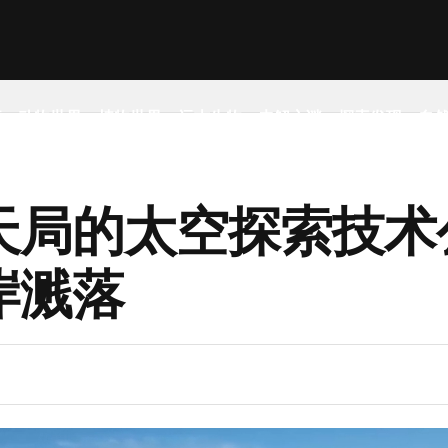
事
动物世界
植物世界
远古生物
未解之谜
探索发现
自
天局的太空探索技术
岸溅落