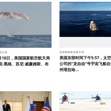
美国国家航空航天局
航天局
美国东部时间下午5:57，太
3月18日，美国国家航空航天局
公司的“龙自由”号宇宙飞船
克·黑格、苏尼·威廉姆斯、布
州塔拉哈...