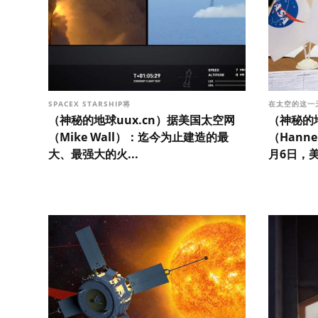
SPACEX STARSHIP将
在太空的这一
（神秘的地球uux.cn）据美国太空网
（神秘的地
（Mike Wall）：迄今为止建造的最
（Hanne
大、最强大的火...
月6日，美