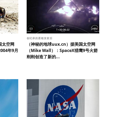
创纪录的星链发射后
国太空网
（神秘的地球uux.cn）据美国太空网
2004年9月
（Mike Wall）：SpaceX猎鹰9号火箭
刚刚创造了新的...