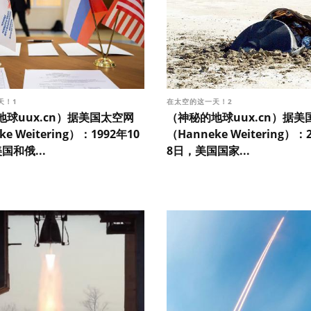
天！1
在太空的这一天！2
球uux.cn）据美国太空网
（神秘的地球uux.cn）据美
ke Weitering）：1992年10
（Hanneke Weitering）：
国和俄...
8日，美国国家...