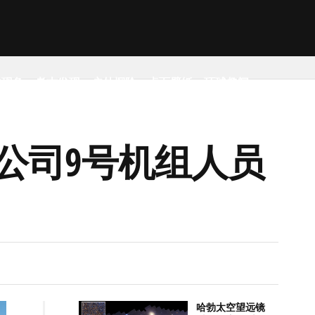
然现象
考古发现
户外探险
桌面壁纸
环球趣闻
公司9号机组人员
哈勃太空望远镜