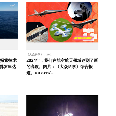
《大众科学》：202
空探索技术
2024年，我们在航空航天领域达到了新
在佛罗里达
的高度。图片：《大众科学》综合报
道。uux.cn/...