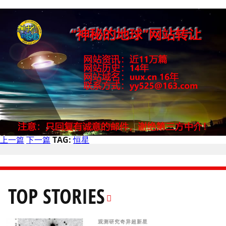
上一篇
下一篇
TAG:
恒星
TOP STORIES
观测研究奇异超新星