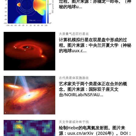
过程。图片来源：赤穗龙一郎等。（神
秘的地球u...
大质量气态巨行星在
计算机模拟行星在双星盘中形成的过
程。图片来源：中央兰开夏大学（神秘
的地球uux.c...
古代类星体双胞胎在
艺术家关于两个类星体正在合并的概
念。图片来源：国际双子座天文
台/NOIRLab/NSF/AU...
天文学家或许终于找
绘制Hebe的电离氦发射图。图片来
源：uux.cn/arXiv（2026年）。DOI：