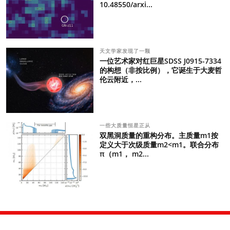
10.48550/arxi...
天文学家发现了一颗
一位艺术家对红巨星SDSS J0915-7334
的构想（非按比例），它诞生于大麦哲
伦云附近，...
一些大质量恒星正从
双黑洞质量的重构分布。主质量m1按
定义大于次级质量m2<m1。联合分布
π（m1， m2...