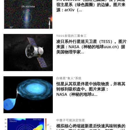
宿主星系（绿色圆圈）的边缘。图片来
源：arXiv（...
TESS发现的三重食三
凌日系外行星巡天卫星（TESS）。图片
来源：NASA（神秘的地球uux.cn）据
美国物理学家...
白矮星“食人”系统
恒星从其双星伴星中抽取物质，并将其
转移到吸积盘中。图片来源：
NASA（神秘的地球u...
中微子可能决定恒星
模拟核心坍缩超新星后快速风味转换的