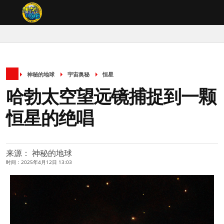
神秘的地球
宇宙奥秘
恒星
哈勃太空望远镜捕捉到一颗
恒星的绝唱
来源： 神秘的地球
时间：2025年4月12日 13:03