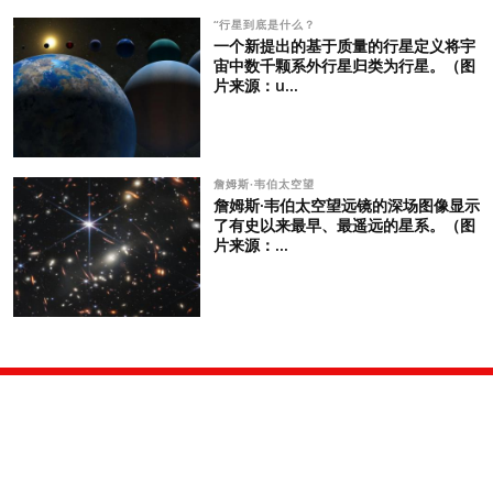
“行星到底是什么？
一个新提出的基于质量的行星定义将宇
宙中数千颗系外行星归类为行星。（图
片来源：u...
詹姆斯·韦伯太空望
詹姆斯·韦伯太空望远镜的深场图像显示
了有史以来最早、最遥远的星系。（图
片来源：...