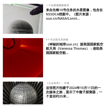
一个由美国国家航空
来自先锋10号任务的木星图像，包含在
NSSDCA档案中。（图片来源：
uux.cn/NASA/Lonni...
5个与太阳无关的惊
（神秘的地球uux.cn）据美国国家航空
航天局（Vanessa Thomas）：借助美
国国家航空航...
《大众科学》：中国
这张照片拍摄于2024年10月11日的一
次媒体之旅，显示了中微子探测器，一
个直径约35米...