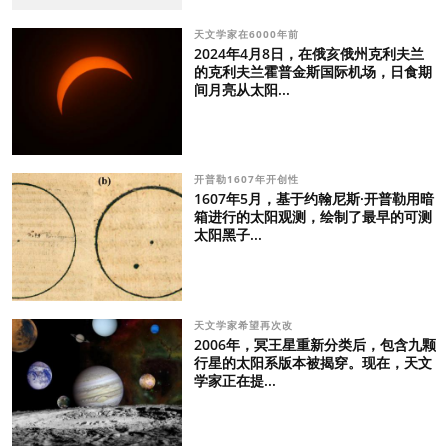
天文学家在6000年前
2024年4月8日，在俄亥俄州克利夫兰
的克利夫兰霍普金斯国际机场，日食期
间月亮从太阳...
开普勒1607年开创性
1607年5月，基于约翰尼斯·开普勒用暗
箱进行的太阳观测，绘制了最早的可测
太阳黑子...
天文学家希望再次改
2006年，冥王星重新分类后，包含九颗
行星的太阳系版本被揭穿。现在，天文
学家正在提...