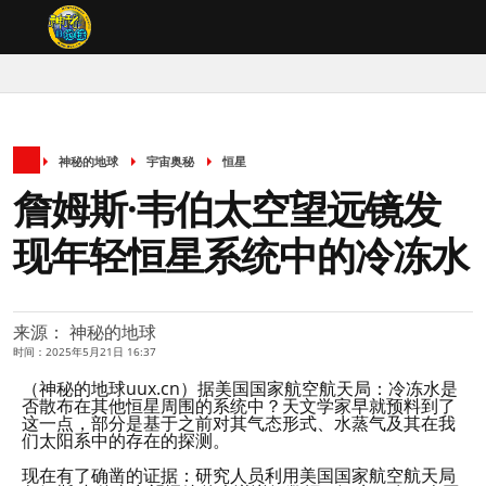
神秘的地球
宇宙奥秘
恒星
詹姆斯·韦伯太空望远镜发
现年轻恒星系统中的冷冻水
来源： 神秘的地球
时间：2025年5月21日 16:37
（神秘的地球uux.cn）据美国国家航空航天局：冷冻水是
否散布在其他恒星周围的系统中？天文学家早就预料到了
这一点，部分是基于之前对其气态形式、水蒸气及其在我
们太阳系中的存在的探测。
现在有了确凿的证据：研究人员利用美国国家航空航天局