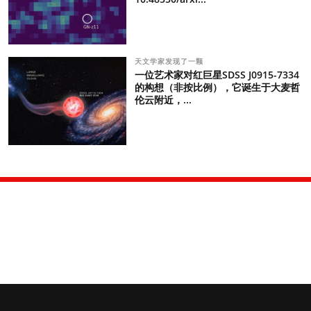
天文学家发现了一颗
一位艺术家对红巨星SDSS J0915-7334
的构想（非按比例），它诞生于大麦哲
伦云附近，...