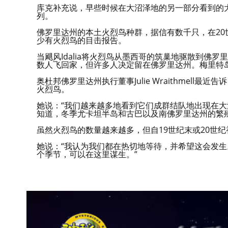
库克补充说，早些时候在大沼泽地的另一部分看到的大
列。
佛罗里达州的本土火烈鸟种群，据信有数千只，在20
少有火烈鸟的目击报告。
当飓风Idalia将火烈鸟从墨西哥的筑巢地驱散到佛
数人飞回家，但许多人决定留在佛罗里达州。梅里特
奥杜邦佛罗里达州执行董事Julie Wraithmell
火烈鸟。
她说：“我们越来越多地看到它们成群结队地出现在大
知道，冬季尤卡坦半岛和古巴以及南佛罗里达州的繁
虽然火烈鸟的数量越来越多，但自19世纪末或20世
她说：“我认为我们都在热切地等待，并希望这会发生
个季节，可以在这里谋生。”