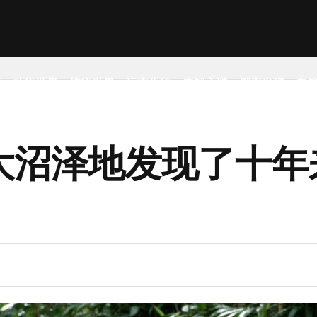
事
动物世界
植物世界
远古生物
未解之谜
探索发现
自
大沼泽地发现了十年