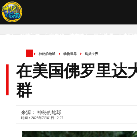
首页
科技新知
宇宙奥秘
航空航天
国家地理
历史军
神秘的地球
动物世界
鸟类世界
SCIENCE NEWS
在美国佛罗里达
群
来源： 神秘的地球
时间：2025年7月01日 12:27