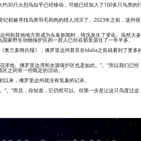
约30只火烈鸟似乎已经移动，可能已经加入了100多只鸟类的
世纪初被寻找鸟类羽毛和肉的猎人消灭了。2023年之前，该州很
罗里达州和其他地方而成为头条新闻时，情况发生了变化。虽然大多
岛国家野生动物保护区的一群人已经在那里居住了一年半多。
最近告诉《奥兰多哨兵报》，佛罗里达州甚至在Idalia之前就看到了更多
沼泽地。佛罗里达湾和水源保护区也是如此。”。“所以我们已经
殖区之间有一些既定的活动。”
纪初以来，佛罗里达州就没有筑巢的记录。
。”。“而且，你知道，它仍然可以。但第一步是让这只鸟度过这