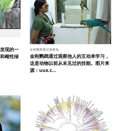
发现的一
金刚鹦鹉通过观察他
金刚鹦鹉通过观察他人的互动来学习，
和雌性绿
这是动物以前从未见过的技能。图片来
源：uux.c...