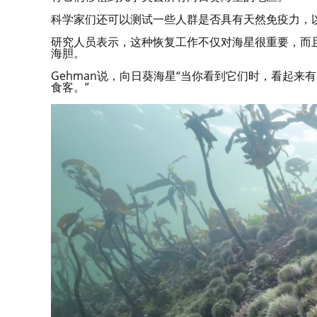
科学家们还可以测试一些人群是否具有天然免疫力，
研究人员表示，这种恢复工作不仅对海星很重要，而
海胆。
Gehman说，向日葵海星“当你看到它们时，看起来
食客。”