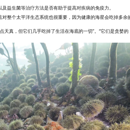
以及益生菌等治疗方法是否有助于提高对疾病的免疫力。
且对整个太平洋生态系统也很重要，因为健康的海星会吃掉多余
有点天真，但它们几乎吃掉了生活在海底的一切”。“它们是贪婪的