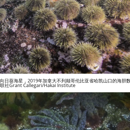
向日葵海星，2019年加拿大不列颠哥伦比亚省哈凯山口的海胆
nt Callegari/Hakai Institute