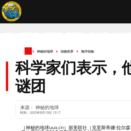
首页
科技新知
宇宙奥秘
航空航天
国家地理
历史军
神秘的地球
动物世界
海洋动物
SCIENCE NEWS
科学家们表示，
谜团
来源： 神秘的地球
时间：2025年8月10日 13:17
（神秘的地球uux.cn）据美联社（克里斯蒂娜·拉