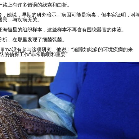
一路上有许多错误的线索和曲折。
究的合著者，她说，早期的研究暗示，病因可能是病毒，但事实证明，科
居民，与疾病无关。
死海恒星的组织样本，这些样本不再含有围绕器官的体液。
分析，在那里发现了细菌弧菌。
hijima没有参与这项研究，他说：“追踪如此多的环境疾病的来
队的侦探工作“非常聪明和重要”