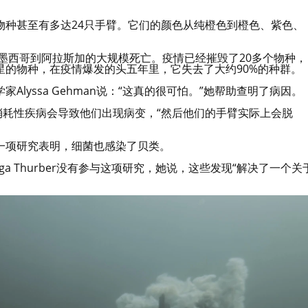
物种甚至有多达24只手臂。它们的颜色从纯橙色到橙色、紫色、
从墨西哥到阿拉斯加的大规模死亡。疫情已经摧毁了20多个物种，
星的物种，在疫情爆发的头五年里，它失去了大约90%的种群。
lyssa Gehman说：“这真的很可怕。”她帮助查明了病因。
消耗性疾病会导致他们出现病变，“然后他们的手臂实际上会脱
一项研究表明，细菌也感染了贝类。
ga Thurber没有参与这项研究，她说，这些发现“解决了一个关