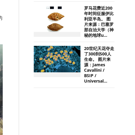
罗马花费近200
年时间征服伊比
的
利亚半岛。 图
片来源：巴塞罗
那自治大学（神
秘的地球u...
20世纪天花夺走
了300到500人
生命。 图片来
源：James
Cavallini /
BSIP /
Universal...