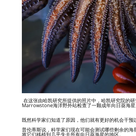
在这张由哈凯研究所提供的照片中，哈凯研究院的研究科学
Marrowstone海洋野外站检查了一颗成年向日葵海星。图片来源：uu
既然科学家们知道了原因，他们就有更好的机会干预
普伦蒂斯说，科学家们现在可能会测试哪些剩余的海
将它们移植到几乎失去所有向日葵海星的地区。