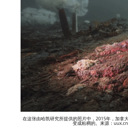
在这张由哈凯研究所提供的照片中，2015年，加
变成粘稠的。来源：uux.cn美联社Gr