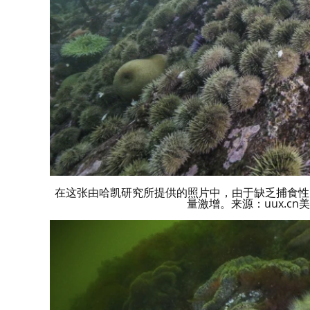
在这张由哈凯研究所提供的照片中，由于缺乏捕食性
量激增。来源：uux.cn美联社Gra