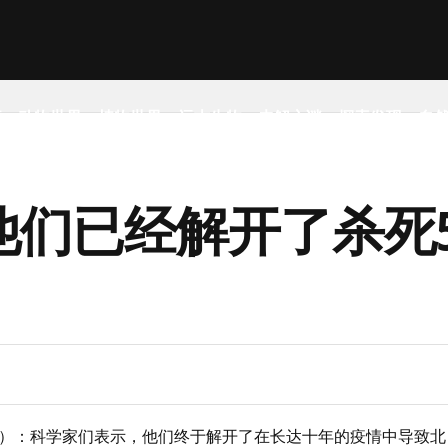
事
动物世界
植物世界
远古生物
未解之谜
探索发现
自
他们已经解开了杀死
尔森）：科学家们表示，他们终于解开了在长达十年的疫情中导致北