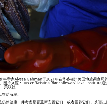
家Alyssa Gehman于2021年在华盛顿州美国地质调查局
x.cn/Kristina Blanchflower/Hakai Institute通
美联社
以帮助海星。
星仍然健康，并考虑是否重新安置它们，或者圈养它们，以便以