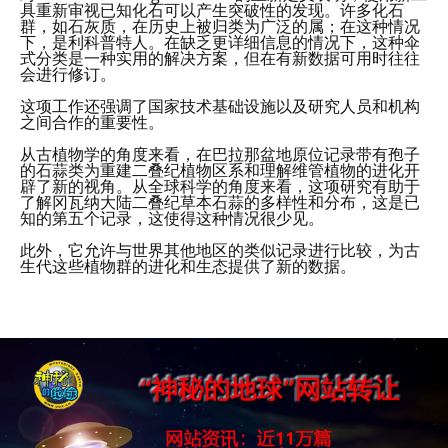
具重新审视已知化石可以产生突破性的发现。许多化石
群，如石灰质，在历史上被归类为广泛的属；在这种情况
下，是利科普特人。在缺乏更详细信息的情况下，这种伞
式分类是一种实用的解决方案，但在有新数据可用时往往
会进行修订。
这项工作还强调了国家技术基础设施以及研究人员和机构
之间合作的重要性。
从古植物学的角度来看，在巴拉那盆地原位记录带有孢子
的石蒜类为重建二叠纪植物区系和理解维管植物的进化开
辟了新的视角。从全球科学的角度来看，这项研究有助于
了解冈瓦纳大陆二叠纪草本石蒜的多样性和分布，这是已
知的第五个记录，这使得这种情况很少见。
此外，它允许与世界其他地区的类似记录进行比较，为古
生代这些植物群的进化和生态提供了新的数据。