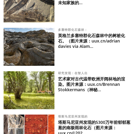
未知家族的...
多塞特郡化石森林：
英格兰多塞特郡化石森林中的树桩化
石。（图片来源：uux.cn/adrian
davies via Alam...
研究发现：在智人出
艺术家对古代温带欧洲开阔林地的渲
染。图片来源：uux.cn/Brennan
Stokkermans（神秘...
塔斯马尼亚州发现的
塔斯马尼亚州发现的5300万年前郁郁葱
葱的南极雨林化石（图片来源：
uux.cn©202...