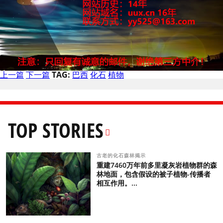
上一篇
下一篇
TAG:
巴西
化石
植物
TOP STORIES
古老的化石森林揭示
重建7460万年前多里凝灰岩植物群的森
林地面，包含假设的被子植物-传播者
相互作用。...