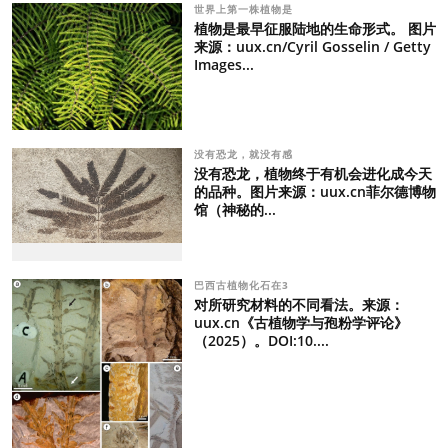
世界上第一株植物是
植物是最早征服陆地的生命形式。 图片
来源：uux.cn/Cyril Gosselin / Getty
Images...
没有恐龙，就没有感
没有恐龙，植物终于有机会进化成今天
的品种。图片来源：uux.cn菲尔德博物
馆（神秘的...
巴西古植物化石在3
对所研究材料的不同看法。来源：
uux.cn《古植物学与孢粉学评论》
（2025）。DOI:10....