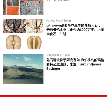
6000万年前的葡萄籽
Lithouva是西半球最早的葡萄化石，
来自哥伦比亚，距今约6000万年。上图
为化石，并进...
北极高海拔木乃伊林
化石遗址位于阿克塞尔·海伯格岛的玛格
丽特公主山脉。来源：uux.cn/James
Basinger...