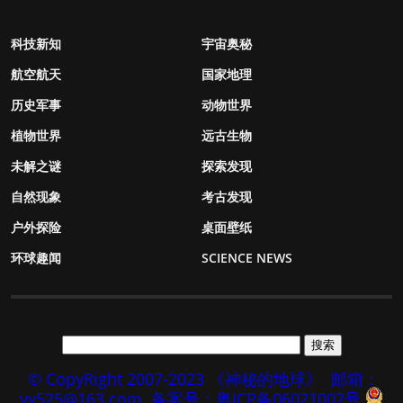
科技新知
宇宙奥秘
航空航天
国家地理
历史军事
动物世界
植物世界
远古生物
未解之谜
探索发现
自然现象
考古发现
户外探险
桌面壁纸
环球趣闻
SCIENCE NEWS
© CopyRight 2007-2023 《神秘的地球》
邮箱：
yy525@163.com
备案号：粤ICP备06021002号