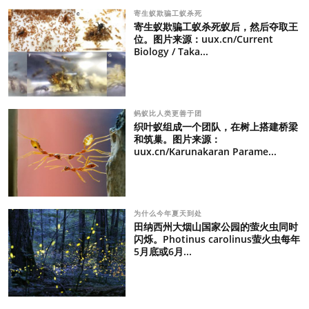
寄生蚁欺骗工蚁杀死
寄生蚁欺骗工蚁杀死蚁后，然后夺取王
位。图片来源：uux.cn/Current
Biology / Taka...
蚂蚁比人类更善于团
织叶蚁组成一个团队，在树上搭建桥梁
和筑巢。图片来源：
uux.cn/Karunakaran Parame...
为什么今年夏天到处
田纳西州大烟山国家公园的萤火虫同时
闪烁。Photinus carolinus萤火虫每年
5月底或6月...