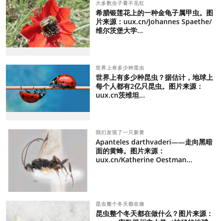
大多数虫子看不见红
希腊银莲花上的一种金龟子属甲虫。图
片来源：uux.cn/Johannes Spaethe/
维尔茨堡大学...
世界上有多少种昆虫
世界上有多少种昆虫？据估计，地球上
每个人都有2亿只昆虫。图片来源：
uux.cn茨维坦...
我们发现了一只新黄
Apanteles darthvaderi——走向黑暗
面的黄蜂。图片来源：
uux.cn/Katherine Oestman...
昆虫整个冬天都在做
昆虫整个冬天都在做什么？图片来源：