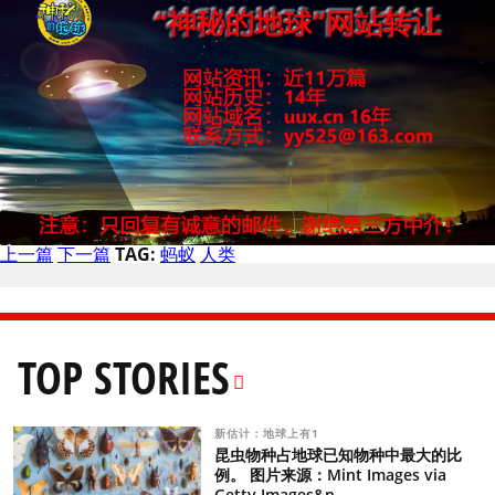
上一篇
下一篇
TAG:
蚂蚁
人类
TOP STORIES
新估计：地球上有1
昆虫物种占地球已知物种中最大的比
例。 图片来源：Mint Images via
Getty Images&n...