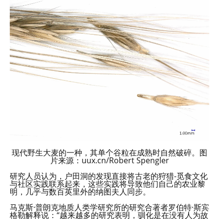
现代野生大麦的一种，其单个谷粒在成熟时自然破碎。图
片来源：uux.cn/Robert Spengler
研究人员认为，户田洞的发现直接将古老的狩猎-觅食文化
与社区实践联系起来，这些实践将导致他们自己的农业黎
明，几乎与数百英里外的纳图夫人同步。
马克斯·普朗克地质人类学研究所的研究合著者罗伯特·斯宾
格勒解释说：“越来越多的研究表明，驯化是在没有人为故