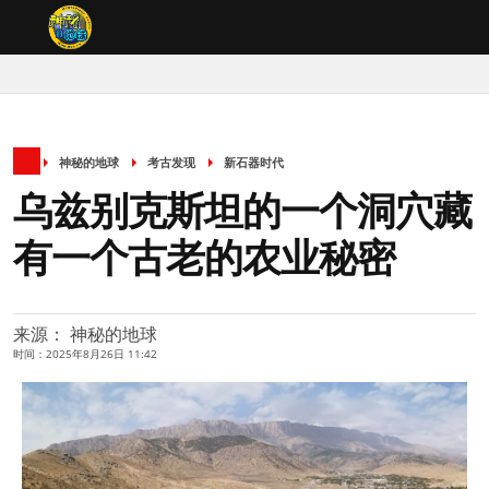
神秘的地球
考古发现
新石器时代
乌兹别克斯坦的一个洞穴藏
有一个古老的农业秘密
来源： 神秘的地球
时间：2025年8月26日 11:42