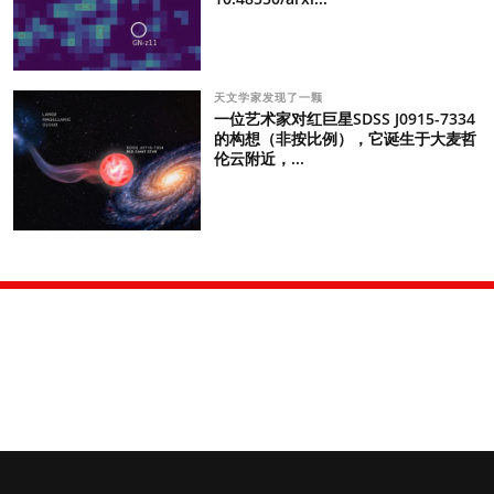
天文学家发现了一颗
一位艺术家对红巨星SDSS J0915-7334
的构想（非按比例），它诞生于大麦哲
伦云附近，...