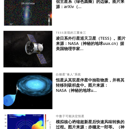
宿主星系（绿色圆圈）的边缘。图片来
源：arXiv（...
TESS发现的三重食三
凌日系外行星巡天卫星（TESS）。图片
来源：NASA（神秘的地球uux.cn）据
美国物理学家...
白矮星“食人”系统
恒星从其双星伴星中抽取物质，并将其
转移到吸积盘中。图片来源：
NASA（神秘的地球u...
中微子可能决定恒星
模拟核心坍缩超新星后快速风味转换的
过程。图片来源：赤穗龙一郎等。（神