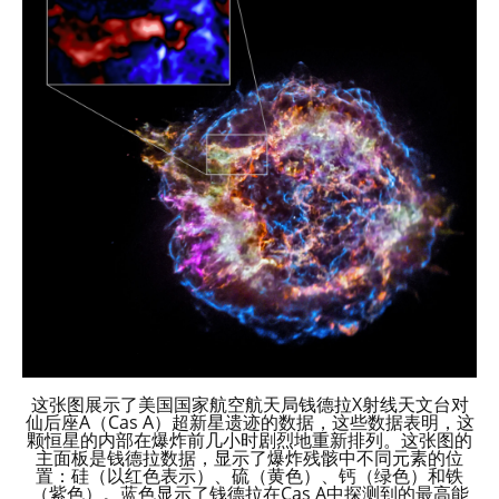
这张图展示了美国国家航空航天局钱德拉X射线天文台对
仙后座A（Cas A）超新星遗迹的数据，这些数据表明，这
颗恒星的内部在爆炸前几小时剧烈地重新排列。这张图的
主面板是钱德拉数据，显示了爆炸残骸中不同元素的位
置：硅（以红色表示）、硫（黄色）、钙（绿色）和铁
（紫色）。蓝色显示了钱德拉在Cas A中探测到的最高能