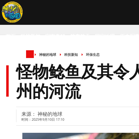
首页
科技新知
宇宙奥秘
航空航天
国家地理
历史军
神秘的地球
科技新知
环保生态
SCIENCE NEWS
怪物鲶鱼及其令
州的河流
来源： 神秘的地球
时间：2025年9月10日 17:10