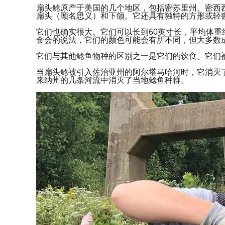
扁头鲶原产于美国的几个地区，包括密苏里州、密西
扁头（顾名思义）和下颌。它还具有独特的方形或轻
它们也确实很大。它们可以长到60英寸长，平均体重
金会的说法，它们的颜色可能会有所不同，但大多数
它们与其他鲶鱼物种的区别之一是它们的饮食。它们
当扁头鲶被引入佐治亚州的阿尔塔马哈河时，它消灭
来纳州的几条河流中消灭了当地鲶鱼种群。