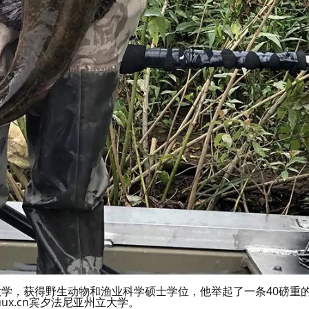
大学，获得野生动物和渔业科学硕士学位，他举起了一条40磅重
ux.cn宾夕法尼亚州立大学。