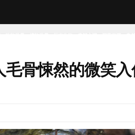
事
动物世界
植物世界
远古生物
未解之谜
探索发现
自
人毛骨悚然的微笑入