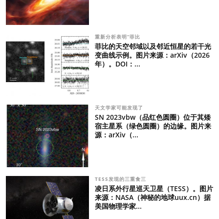
重新分析表明“菲比
菲比的天空邻域以及邻近恒星的若干光
变曲线示例。图片来源：arXiv（2026
年）。DOI：...
天文学家可能发现了
SN 2023vbw（品红色圆圈）位于其矮
宿主星系（绿色圆圈）的边缘。图片来
源：arXiv（...
TESS发现的三重食三
凌日系外行星巡天卫星（TESS）。图片
来源：NASA（神秘的地球uux.cn）据
美国物理学家...