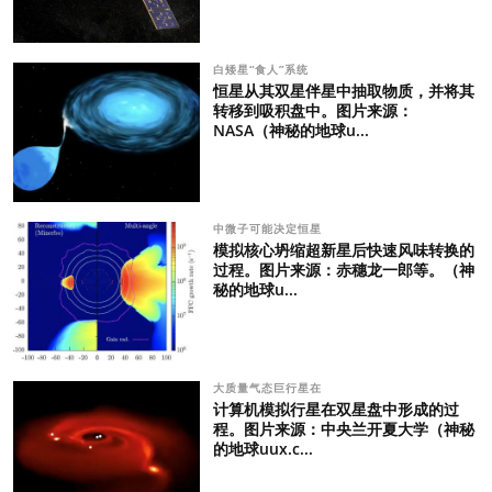
白矮星“食人”系统
恒星从其双星伴星中抽取物质，并将其
转移到吸积盘中。图片来源：
NASA（神秘的地球u...
中微子可能决定恒星
模拟核心坍缩超新星后快速风味转换的
过程。图片来源：赤穗龙一郎等。（神
秘的地球u...
大质量气态巨行星在
计算机模拟行星在双星盘中形成的过
程。图片来源：中央兰开夏大学（神秘
的地球uux.c...