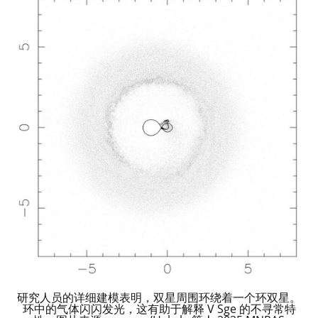
研究人员的详细建模表明，双星周围环绕着一个环双星。
环中的气体闪闪发光，这有助于解释 V Sge 的不寻常特