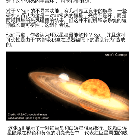
造了这个明亮的宇宙环，”哈卡拉解释道。
对于 V Sge 的不寻常功能，有几种相互竞争的解释。一些
研究人员认为这是一对非常热的恒星，亮度不是环，而是
两颗恒星的热风碰撞的结果。但这并不能解释该系统的短
期或长期可变性，这组作者说。
他们写道，作者认为环双星盘最能解释 V Sge，并且这种
可变性是由于“内部吸积盘在强烈辐照下的混乱行为”造成
的。
这张 gif 显示了一颗红巨星和白矮星相互绕行。这颗白矮
星隐藏在橙色和黄色的明亮光芒中，代表红巨星周围的吸