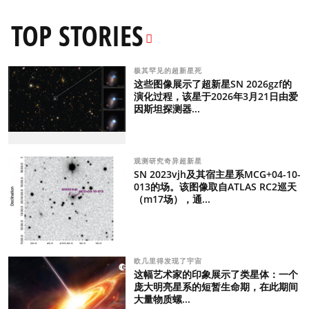
TOP STORIES
极其罕见的超新星死
这些图像展示了超新星SN 2026gzf的
演化过程，该星于2026年3月21日由爱
因斯坦探测器...
观测研究奇异超新星
SN 2023vjh及其宿主星系MCG+04-10-
013的场。该图像取自ATLAS RC2巡天
（m17场），通...
欧几里得发现了宇宙
这幅艺术家的印象展示了类星体：一个
庞大明亮星系的短暂生命期，在此期间
大量物质螺...