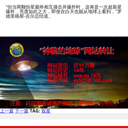
“但当两颗恒星最终相互撞击并爆炸时，这将是一次超新星
爆炸，亮度如此之大，即使在白天也能从地球上看到，”罗
德里格斯-吉尔总结道。
上一篇
下一篇
TAG:
双星