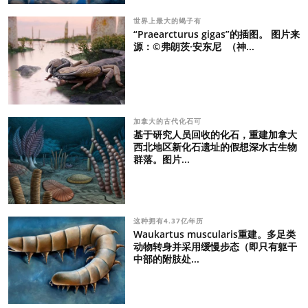
世界上最大的蝎子有
“Praearcturus gigas”的插图。 图片来
源：©弗朗茨·安东尼 （神...
加拿大的古代化石可
基于研究人员回收的化石，重建加拿大
西北地区新化石遗址的假想深水古生物
群落。图片...
这种拥有4.37亿年历
Waukartus muscularis重建。多足类
动物转身并采用缓慢步态（即只有躯干
中部的附肢处...