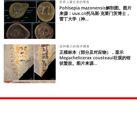
世界上最古老的章鱼
Pohlsepia mazonensis解剖图。图片
来源：uux.cn托马斯·克莱门茨博士，
雷丁大学（神...
这种微小的海洋捕食
正模标本（部分及对应物），显示
Megachelicerax cousteaui壮观的钳
状螯肢。图片来源...