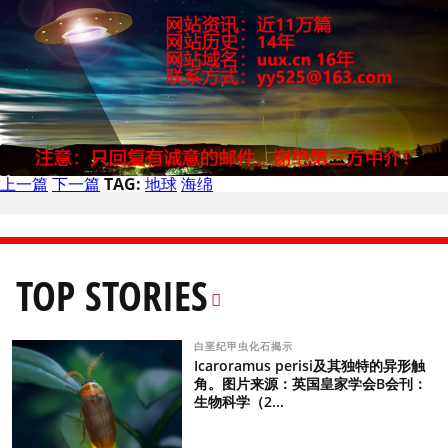
上一篇
下一篇
TAG:
地球
海绵
TOP STORIES
白垩纪甲虫化石揭示
Icaroramus perisi及其独特的异形触
角。图片来源：英国皇家学会B会刊：
生物科学（2...