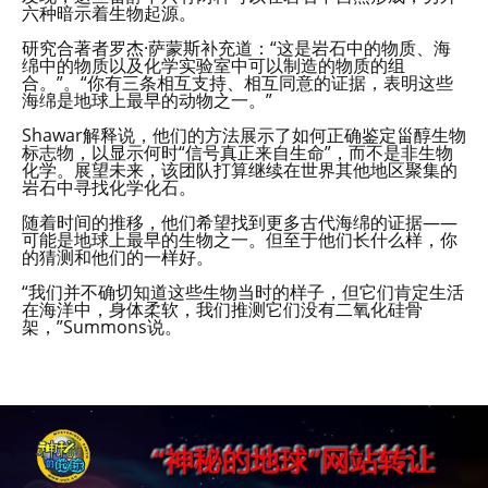
六种暗示着生物起源。
研究合著者罗杰·萨蒙斯补充道：“这是岩石中的物质、海
绵中的物质以及化学实验室中可以制造的物质的组
合。”。“你有三条相互支持、相互同意的证据，表明这些
海绵是地球上最早的动物之一。”
Shawar解释说，他们的方法展示了如何正确鉴定甾醇生物
标志物，以显示何时“信号真正来自生命”，而不是非生物
化学。展望未来，该团队打算继续在世界其他地区聚集的
岩石中寻找化学化石。
随着时间的推移，他们希望找到更多古代海绵的证据——
可能是地球上最早的生物之一。但至于他们长什么样，你
的猜测和他们的一样好。
“我们并不确切知道这些生物当时的样子，但它们肯定生活
在海洋中，身体柔软，我们推测它们没有二氧化硅骨
架，”Summons说。