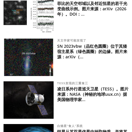
菲比的天空邻域以及邻近恒星的若干光
变曲线示例。图片来源：arXiv（2026
年）。DOI：...
天文学家可能发现了
SN 2023vbw（品红色圆圈）位于其矮
宿主星系（绿色圆圈）的边缘。图片来
源：arXiv（...
TESS发现的三重食三
凌日系外行星巡天卫星（TESS）。图片
来源：NASA（神秘的地球uux.cn）据
美国物理学家...
白矮星“食人”系统
恒星从其双星伴星中抽取物质，并将其