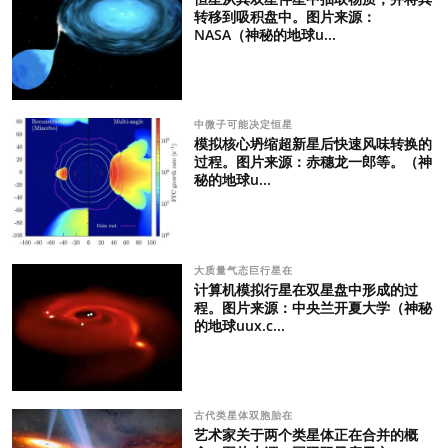
转移到吸积盘中。图片来源：
NASA（神秘的地球u...
中微子可能决定恒星
模拟核心坍缩超新星后快速风味转换的
过程。图片来源：赤穗龙一郎等。（神
秘的地球u...
大质量气态巨行星在
计算机模拟行星在双星盘中形成的过
程。图片来源：中央兰开夏大学（神秘
的地球uux.c...
古代类星体双胞胎在
艺术家关于两个类星体正在合并的概