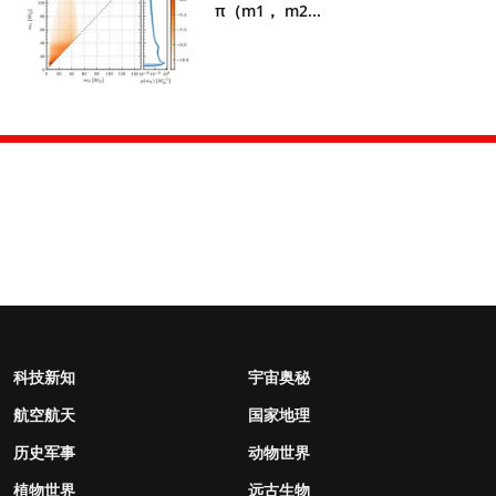
π（m1， m2...
科技新知
宇宙奥秘
航空航天
国家地理
历史军事
动物世界
植物世界
远古生物