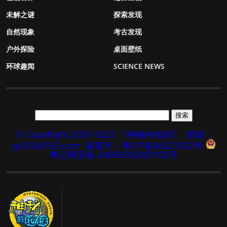
未解之谜
探索发现
自然现象
考古发现
户外探险
桌面壁纸
环球趣闻
SCIENCE NEWS
© CopyRight 2007-2023 《神秘的地球》
邮箱：
yy525@163.com
备案号：粤ICP备06021002号
粤公网安备 44060502003102号