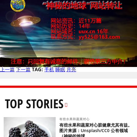
上一篇
下一篇
TAG:
手机
睡眠
月亮
TOP STORIES
有些水果和蔬菜对心
有些水果和蔬菜对心脏健康尤其有益。
图片来源：Unsplash/CC0 公有领域
（神秘的地球...