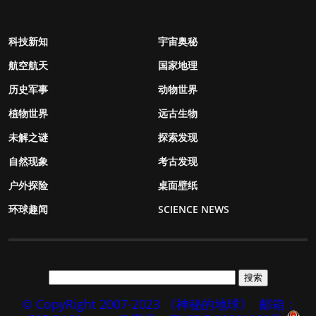
科技新知
宇宙奥秘
航空航天
国家地理
历史军事
动物世界
植物世界
远古生物
未解之谜
探索发现
自然现象
考古发现
户外探险
桌面壁纸
环球趣闻
SCIENCE NEWS
© CopyRight 2007-2023 《神秘的地球》
邮箱：