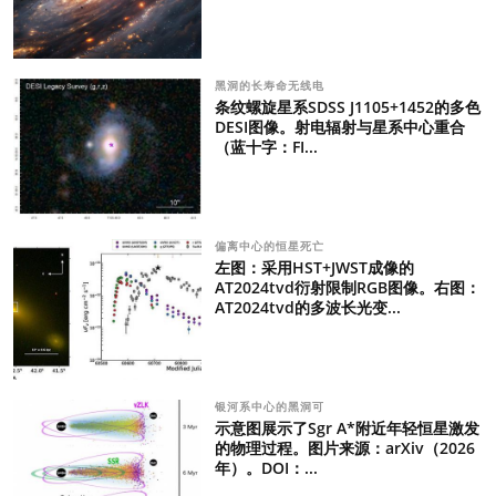
黑洞的长寿命无线电
条纹螺旋星系SDSS J1105+1452的多色
DESI图像。射电辐射与星系中心重合
（蓝十字：FI...
偏离中心的恒星死亡
左图：采用HST+JWST成像的
AT2024tvd衍射限制RGB图像。右图：
AT2024tvd的多波长光变...
银河系中心的黑洞可
示意图展示了Sgr A*附近年轻恒星激发
的物理过程。图片来源：arXiv（2026
年）。DOI：...