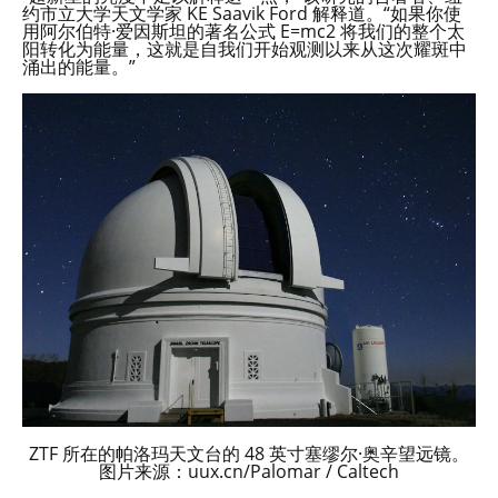
约市立大学天文学家 KE Saavik Ford 解释道。“如果你使
用阿尔伯特·爱因斯坦的著名公式 E=mc2 将我们的整个太
阳转化为能量，这就是自我们开始观测以来从这次耀斑中
涌出的能量。”
ZTF 所在的帕洛玛天文台的 48 英寸塞缪尔·奥辛望远镜。
图片来源：uux.cn/Palomar / Caltech