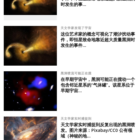
时发生的事...
天文学家发现了宇宙
这位艺术家的概念可视化了潮汐扰动事
件，即恒星致命地靠近超大质量黑洞时
发生的事件...
黑洞喷流可能正在搅
在早期宇宙中，黑洞可能正在搅动一个
包含邻近星系的“气体罐”。该星系位于
早期宇宙...
天文学家实时捕捉到
天文学家实时捕捉到反复出现的黑洞喷
发。图片来源：Pixabay/CC0 公有领
域（神秘的地...