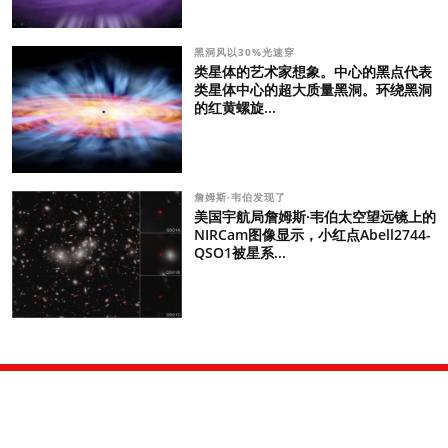
黑洞风以30%光速穿
类星体的艺术家想象。中心的黑点代表
类星体中心的超大质量黑洞。环绕黑洞
的红黄螺旋...
詹姆斯·韦伯发现了
美国宇航局詹姆斯·韦伯太空望远镜上的
NIRCam图像显示，小红点Abell2744-
QSO1被星系...