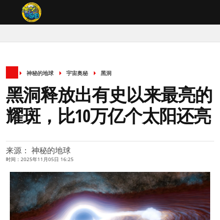
神秘的地球
宇宙奥秘
黑洞
黑洞释放出有史以来最亮的
耀斑，比10万亿个太阳还亮
来源： 神秘的地球
时间：2025年11月05日 16:25