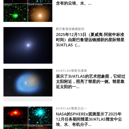
含有的尘埃、水、...
斯巴鲁望远镜捕捉到
2025年12月13日（夏威夷-阿留申标准
时间）由斯巴鲁望远镜捕获的星际彗星
3I/ATLAS（...
3I/ATLAS彗星充满酒
展示了3I/ATLAS的艺术想象图，它经过
太阳附近，照亮了彗星的一侧。彗星靠
近太阳的一...
3I/ATLAS彗星正以一
NASA的SPHEREx观测显示了2025年
12月任务期间彗星3I/ATLAS彗发中尘
埃、水、有机分子...