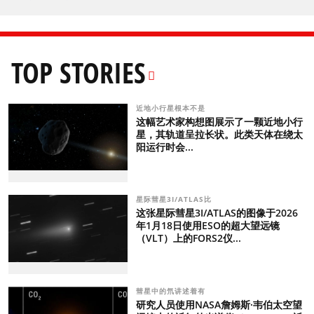
TOP STORIES
近地小行星根本不是
这幅艺术家构想图展示了一颗近地小行
星，其轨道呈拉长状。此类天体在绕太
阳运行时会...
星际彗星3I/ATLAS比
这张星际彗星3I/ATLAS的图像于2026
年1月18日使用ESO的超大望远镜
（VLT）上的FORS2仪...
彗星中的氘讲述着有
研究人员使用NASA詹姆斯·韦伯太空望