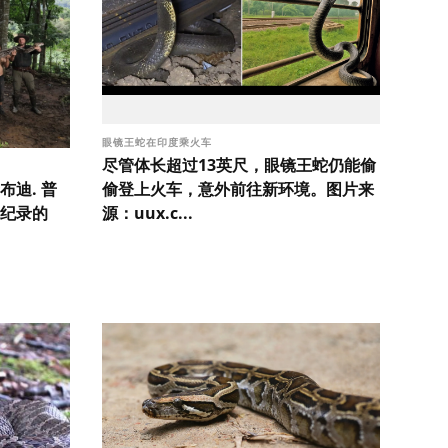
眼镜王蛇在印度乘火车
尽管体长超过13英尺，眼镜王蛇仍能偷
偷登上火车，意外前往新环境。图片来
迪. 普
源：uux.c...
纪录的