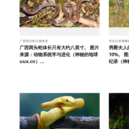
广西两头蛇让捕食者
有史以来测量
广西两头蛇体长只有大约八英寸。 图片
男爵夫人
来源：动物系统学与进化（神秘的地球
10%。 
uux.cn）...
纪录（神秘