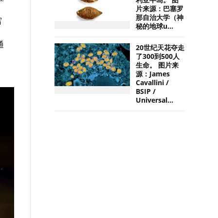
利亚半岛。 图
片来源：巴塞罗
那自治大学（神
写
秘的地球u...
通
20世纪天花夺走
了300到500人
生命。 图片来
源：James
Cavallini /
BSIP /
Universal...