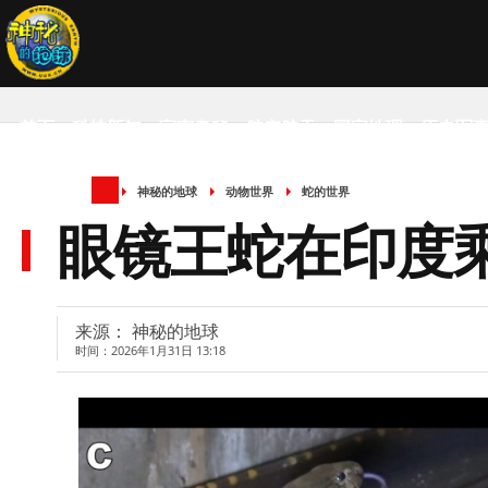
首页
科技新知
宇宙奥秘
航空航天
国家地理
历史军
神秘的地球
动物世界
蛇的世界
SCIENCE NEWS
眼镜王蛇在印度
来源： 神秘的地球
时间：2026年1月31日 13:18