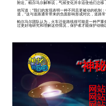
附近。帕尔马尔解释说，气候变化并非迫使他们迁移
他写道：“我们的发现表明一种不同且更被动的机制：
道，“这与道路通常带来的负面影响形成对比，道路常
帕尔马尔团队认为，火车迁徙路线很可能是一种严重
过更好地研究和理解这些情况，保护者才能保护动物