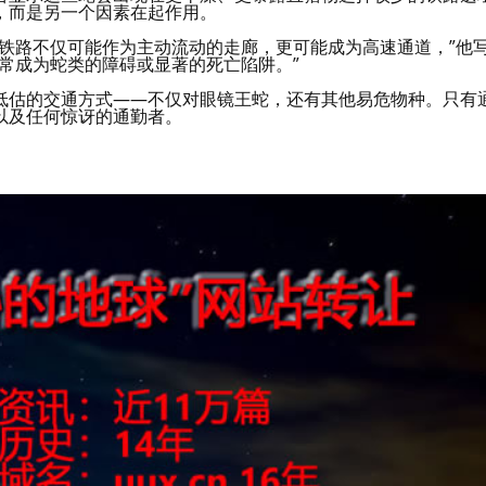
，而是另一个因素在起作用。
铁路不仅可能作为主动流动的走廊，更可能成为高速通道，”他
常成为蛇类的障碍或显著的死亡陷阱。”
低估的交通方式——不仅对眼镜王蛇，还有其他易危物种。只有
以及任何惊讶的通勤者。