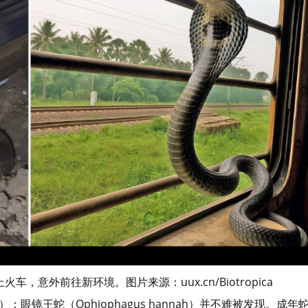
，意外前往新环境。图片来源：uux.cn/Biotropica
：眼镜王蛇（Ophiophagus hannah）并不难被发现。成年