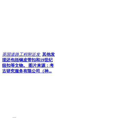
英国道路工程附近发
其他发
现还包括铜皮带扣和19世纪
纽扣等文物。 图片来源：考
古研究服务有限公司（神...