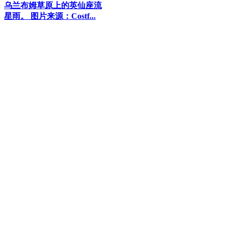
乌兰布姆草原上的英仙座流
星雨。 图片来源：Costf...