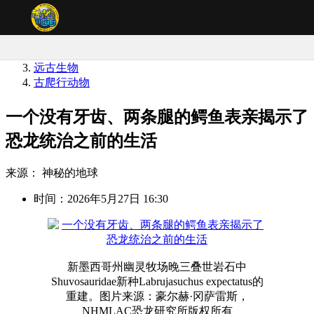
神秘的地球
远古生物
古爬行动物
一个没有牙齿、两条腿的鳄鱼表亲揭示了
恐龙统治之前的生活
来源： 神秘的地球
时间：2026年5月27日 16:30
新墨西哥州幽灵牧场晚三叠世岩石中
Shuvosauridae新种Labrujasuchus expectatus的
重建。图片来源：豪尔赫·冈萨雷斯，
NHMLAC恐龙研究所版权所有