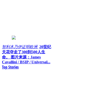
智利木乃伊证明欧洲
20世纪
天花夺走了300到500人生
命。 图片来源：James
Cavallini / BSIP / Universal...
Top Stories