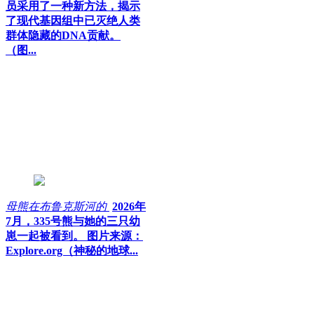
员采用了一种新方法，揭示
了现代基因组中已灭绝人类
群体隐藏的DNA贡献。
（图...
母熊在布鲁克斯河的
2026年
7月，335号熊与她的三只幼
崽一起被看到。 图片来源：
Explore.org（神秘的地球...