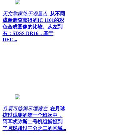
天文学家终于测量出
从不同
成像调查获得的IC 1101的彩
色合成图像的比较。从左到
右：SDSS DR16，基于
DEC...
月震可能揭示埋藏在
在月球
掠过观测的第一个班次中，
阿耳忒弥斯二号机组捕捉到
了月球超过三分之二的区域...