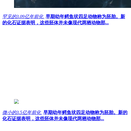
罕见的3.09亿年前化
早期幼年鳄鱼状四足动物称为胚胎。新
的化石证据表明，这些胚体并未像现代两栖动物那...
微小的3.5亿年前化
早期幼年鳄鱼状四足动物称为胚胎。新的
化石证据表明，这些胚体并未像现代两栖动物那...