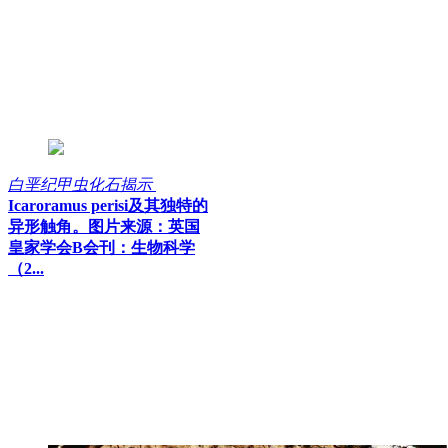
白垩纪甲虫化石揭示
Icaroramus perisi及其独特的
异形触角。图片来源：英国
皇家学会B会刊：生物科学
（2...