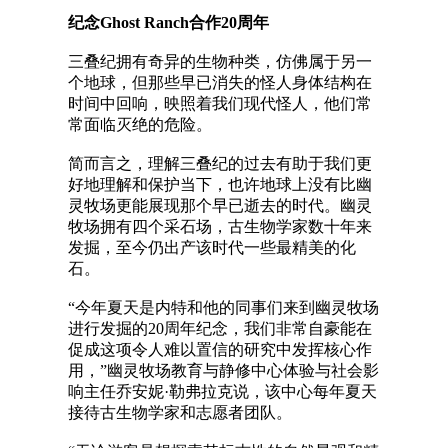
纪念Ghost Ranch合作20周年
三叠纪拥有奇异的生物种类，仿佛属于另一
个地球，但那些早已消失的怪人身体结构在
时间中回响，映照着我们现代怪人，他们常
常面临灭绝的危险。
简而言之，理解三叠纪的过去有助于我们更
好地理解和保护当下，也许地球上没有比幽
灵牧场更能展现那个早已逝去的时代。幽灵
牧场拥有四个采石场，古生物学家数十年来
发掘，至今仍出产该时代一些最精美的化
石。
“今年夏天是内特和他的同事们来到幽灵牧场
进行发掘的20周年纪念，我们非常自豪能在
促成这项令人难以置信的研究中发挥核心作
用，”幽灵牧场教育与静修中心体验与社会影
响主任乔安妮·勒弗拉克说，该中心每年夏天
接待古生物学家和志愿者团队。