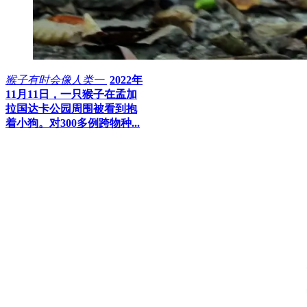
猴子有时会像人类一
2022年
11月11日，一只猴子在孟加
拉国达卡公园周围被看到抱
着小狗。对300多例跨物种...