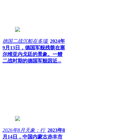
德国二战沉船在多瑙
2024年
9月13日，德国军舰残骸在塞
尔维亚内戈廷的景象。一艘
二战时期的德国军舰因近...
2026年8月天象：行
2023年8
月14日，中国内蒙古赤丰市