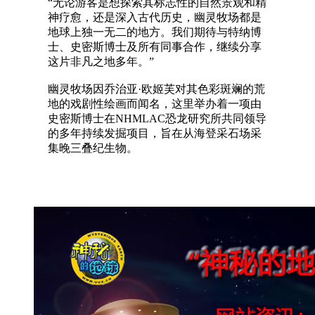
“无论游客是想探索其标志性的自然景观和精
神疗愈，还是深入古代历史，幽灵牧场都是
地球上独一无二的地方。我们期待与特纳博
士、史密斯博士及所有同事合作，继续分享
这片非凡之地多年。”
幽灵牧场因乔治亚·欧姬芙对其色彩斑斓的荒
地的戏剧性绘画而闻名，这里举办着一项由
史密斯博士在NHMLAC恐龙研究所共同领导
的多年持续发掘项目，旨在从海登采石场采
集晚三叠纪生物。