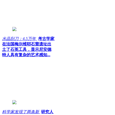
水晶刮刀：4.5万年
考古学家
在法国梅尔维耶石窟遗址出
土了石英工具，显示尼安德
特人具有复杂的艺术感知...
科学家发现了两条新
研究人