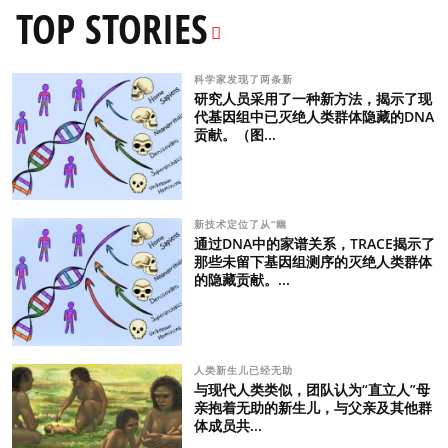
TOP STORIES
科学家发现了两条新
研究人员采用了一种新方法，揭示了现
代基因组中已灭绝人类群体隐藏的DNA
贡献。（图...
新技术定位了从“幽
通过DNA中的家谱关系，TRACE揭示了
那些未留下基因组测序的灭绝人类群体
的隐藏贡献。...
人类新生儿已经无助
与现代人类类似，团队认为“直立人”母
亲抱着无助的新生儿，与父亲及其他群
体成员共...