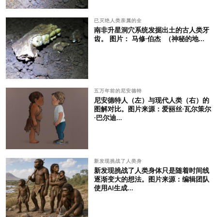
已灭绝人类亲属的全
南非升星洞穴系统发掘出土的古人类牙
齿。 图片： 马修·伯杰 （神秘的地...
五万年前的尼安德特
尼安德特人（左）与现代人类（右）的
图解对比。图片来源：爱丽丝·瓦尔策尔
·巴尔迪...
新发现挑战了人类身
新发现挑战了人类身体只是随着时间线
逐渐变大的想法。图片来源：编辑团队
使用AI生成...