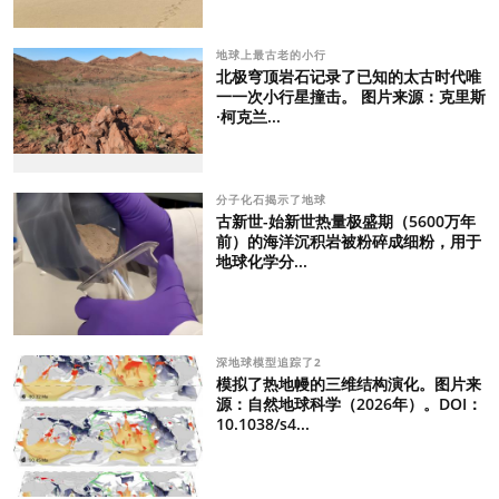
地球上最古老的小行
北极穹顶岩石记录了已知的太古时代唯
一一次小行星撞击。 图片来源：克里斯
·柯克兰...
分子化石揭示了地球
古新世-始新世热量极盛期（5600万年
前）的海洋沉积岩被粉碎成细粉，用于
地球化学分...
深地球模型追踪了2
模拟了热地幔的三维结构演化。图片来
源：自然地球科学（2026年）。DOI：
10.1038/s4...