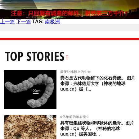
上一篇
下一篇
TAG:
南极洲
TOP STORIES
粪便让地球上的生命
粪石是古代动物留下的化石粪便。 图片
来源：弗林德斯大学（神秘的地球
uux.cn）据《...
6亿年前的地衣类生
具有密集丝状物和球状体的囊骨。图片
来源：Qu 等人。（神秘的地球
uux.cn）据美国物...