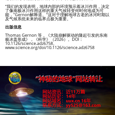
“我们的发现表明，地球内部的环境预示着冰川作用，决定
了像南极冰川作用这样的重大气候转变何时何地成为可
能，”Gernon解释道。“这对于理解地球古老的冰河时期以
及气候系统未来的临界点极为重要。”
出版信息
Thomas Gernon 等，《大陆崩解驱动的隆起引发的东南
极冰盖形成》，《科学》（2026）。DOI：
10.1126/science.adz6758。
www.science.org/doi/10.1126/science.adz6758