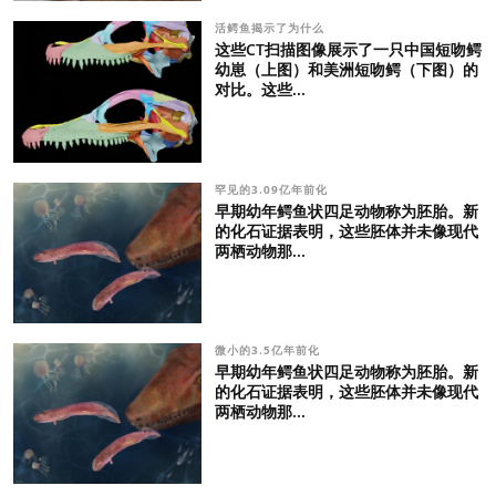
活鳄鱼揭示了为什么
这些CT扫描图像展示了一只中国短吻鳄
幼崽（上图）和美洲短吻鳄（下图）的
对比。这些...
罕见的3.09亿年前化
早期幼年鳄鱼状四足动物称为胚胎。新
的化石证据表明，这些胚体并未像现代
两栖动物那...
微小的3.5亿年前化
早期幼年鳄鱼状四足动物称为胚胎。新
的化石证据表明，这些胚体并未像现代
两栖动物那...