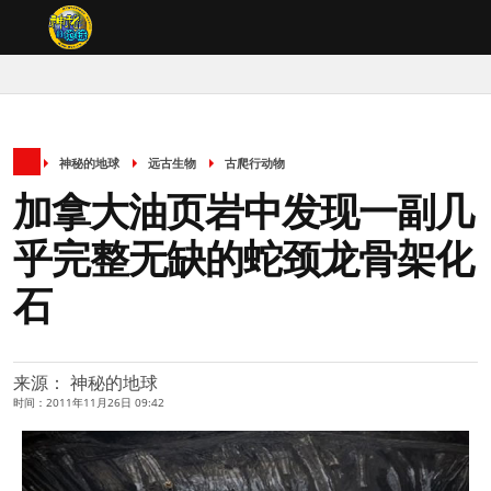
神秘的地球
远古生物
古爬行动物
加拿大油页岩中发现一副几
乎完整无缺的蛇颈龙骨架化
石
来源： 神秘的地球
时间：2011年11月26日 09:42