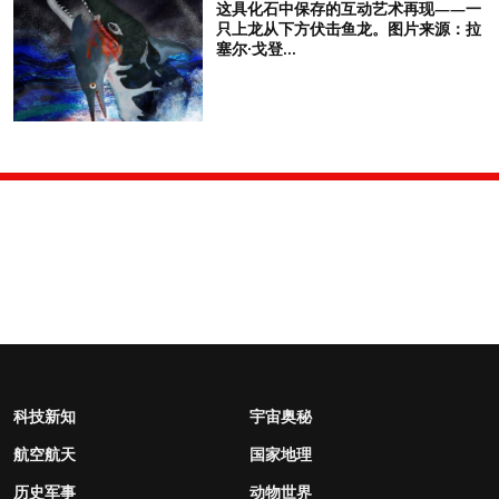
这具化石中保存的互动艺术再现——一
只上龙从下方伏击鱼龙。图片来源：拉
塞尔·戈登...
科技新知
宇宙奥秘
航空航天
国家地理
历史军事
动物世界