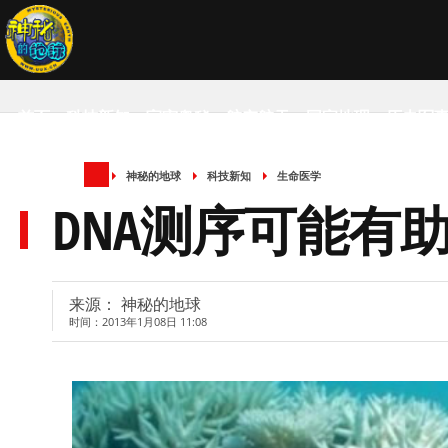
首页
科技新知
宇宙奥秘
航空航天
国家地理
历史军
神秘的地球
科技新知
生命医学
SCIENCE NEWS
DNA测序可能有
来源： 神秘的地球
时间：2013年1月08日 11:08