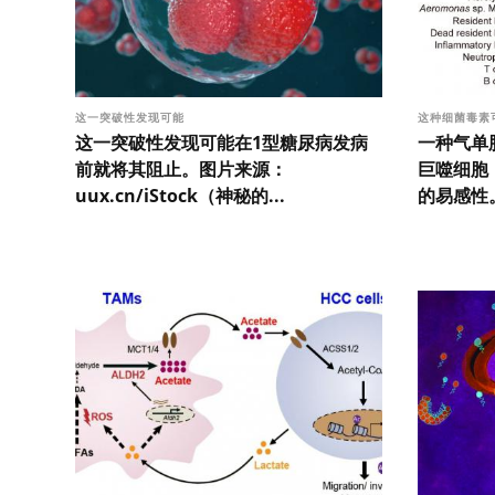
这一突破性发现可能
这种细菌毒素
这一突破性发现可能在1型糖尿病发病
一种气单
前就将其阻止。图片来源：
巨噬细胞
uux.cn/iStock（神秘的...
的易感性。