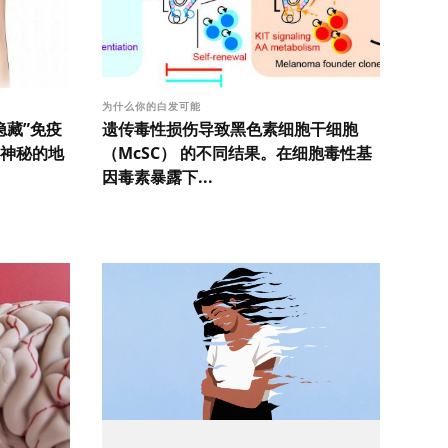
为什么你的白发可能
隐藏”免疫
遗传毒性损伤导致黑色素细胞干细胞
神秘的地
（McSC） 的不同结果。在细胞毒性基
因毒素暴露下...