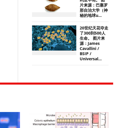
利亚半岛。 图
片来源：巴塞罗
那自治大学（神
秘的地球u...
20世纪天花夺走
了300到500人
生命。 图片来
源：James
Cavallini /
BSIP /
Universal...