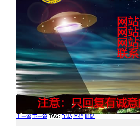
上一篇
下一篇
TAG:
DNA
气候
珊瑚