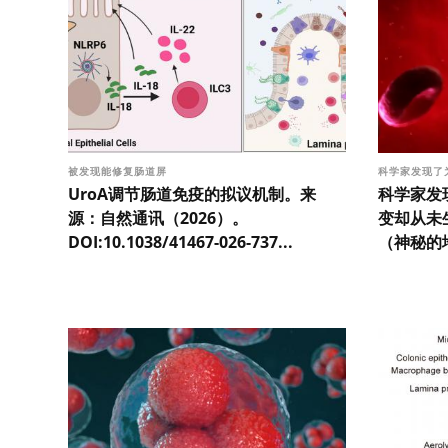
被发现能修复肠道屏
科学家发现了
UroA调节肠道免疫的拟议机制。来
科学家发
源：自然通讯（2026）。
变却从未
DOI:10.1038/41467-026-737...
（神秘的地