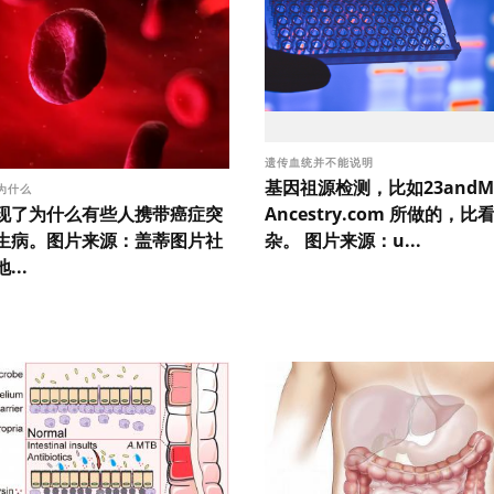
遗传血统并不能说明
基因祖源检测，比如23andM
为什么
现了为什么有些人携带癌症突
Ancestry.com 所做的，
生病。图片来源：盖蒂图片社
杂。 图片来源：u...
...