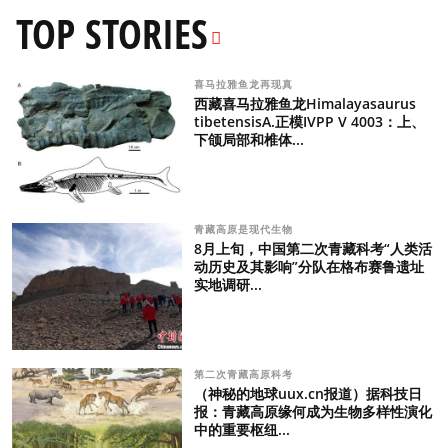
TOP STORIES
喜马拉雅鱼龙再现真
西藏喜马拉雅鱼龙Himalayasaurus
tibetensisA.正模IVPP V 4003：上、
下颌局部和椎体...
青藏高原是现代生物
8月上旬，中国第二次青藏科考“人类活
动历史及其影响”分队在格布赛鲁遗址
实地调研...
第二次青藏高原科考
（神秘的地球uux.cn报道）据科技日
报：青藏高原缘何成为生物多样性演化
中的重要枢纽...