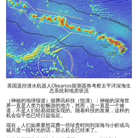
美国遥控潜水机器人Okeanos探测器将考察太平洋深海生
态系统和地质状况
（神秘的地球报道）据腾讯科技（悦潼）：神秘的深海世
界一直是人类力欲畅游的地方，然而，这一直是一个难
道，不是人们轻易就能实现的。随着科技的发展，这样的
机会似乎也已经日益临近。
现在，人们如果要想花费一些珍贵时间到深海与小虾或乌
贼共度一段时光的话，那么机会已经来了。