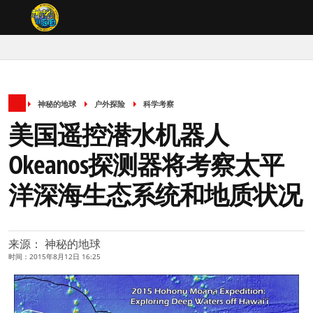
神秘的地球
户外探险
科学考察
美国遥控潜水机器人
Okeanos探测器将考察太平
洋深海生态系统和地质状况
来源： 神秘的地球
时间：2015年8月12日 16:25