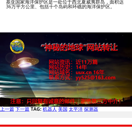
基亚国家海洋保护区是一处位于西北夏威夷群岛，面积达
36万平方公里、包括十个岛屿和环礁的海洋保护区。
上一篇
下一篇
TAG:
机器人
美国
太平洋
探测器